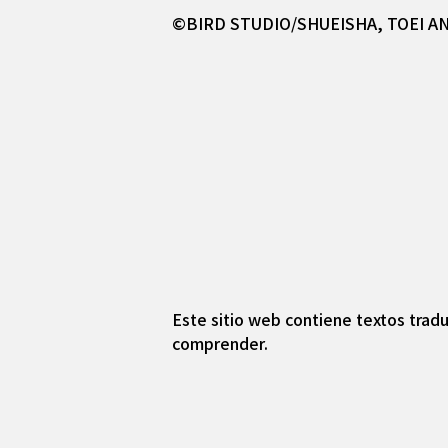
©BIRD STUDIO/SHUEISHA, TOEI A
Este sitio web contiene textos tradu
comprender.