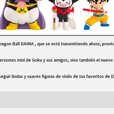
ragon Ball DAIMA , que se está transmitiendo ahora, pronto
s versiones mini de Goku y sus amigos, sino también el nuev
eguir lindas y suaves figuras de vinilo de tus favoritos de 