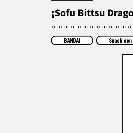
¡Sofu Bittsu Drago
BANDAI
Snack con