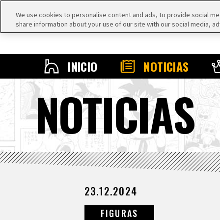
We use cookies to personalise content and ads, to provide social medi
share information about your use of our site with our social media, ad
INICIO
NOTICIAS
NOTICIAS
23.12.2024
FIGURAS