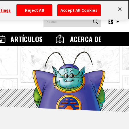
ttings
Reject All
Accept All Cookies
ES
ARTÍCULOS
ACERCA DE