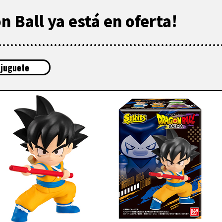
n Ball ya está en oferta!
 juguete