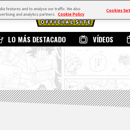
a features and to analyse our traffic. We also
Cookies Se
vertising and analytics partners.
Cookie Policy
LO MÁS DESTACADO
VÍDEOS