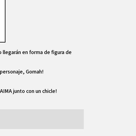
 llegarán en forma de figura de
o personaje, Gomah!
DAIMA junto con un chicle!