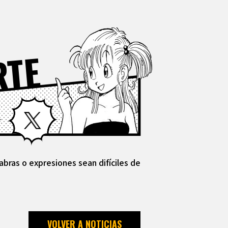
RTE
Facebook
X
abras o expresiones sean difíciles de
VOLVER A NOTICIAS