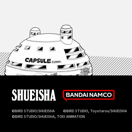
©BIRD STUDIO/SHUEISHA
©BIRD STUDIO, Toyotarou/SHUEISHA
©BIRD STUDIO/SHUEISHA, TOEI ANIMATION