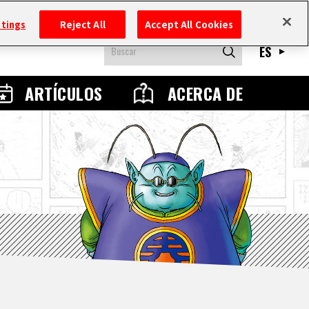
ttings
Reject All
Accept All Cookies
ES
ARTÍCULOS
ACERCA DE