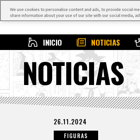
We use cookies to personalise content and ads, to provide social medi
share information about your use of our site with our social media, ad
INICIO
NOTICIAS
NOTICIAS
26.11.2024
FIGURAS