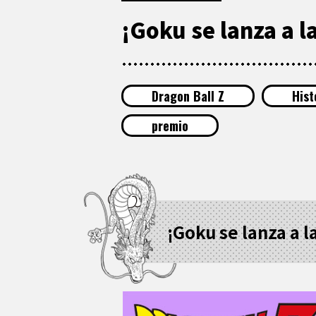
¡Goku se lanza a la
Dragon Ball Z
Hist
premio
¡Goku se lanza a l