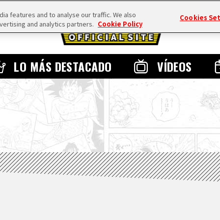
a features and to analyse our traffic. We also
Cookies Se
vertising and analytics partners.
Cookie Policy
LO MÁS DESTACADO
VÍDEOS