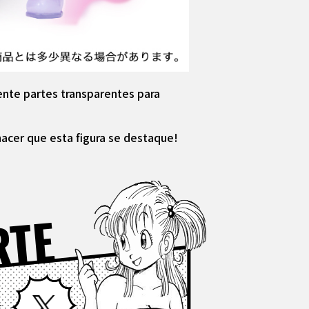
ente partes transparentes para
 hacer que esta figura se destaque!
RTE
Facebook
X