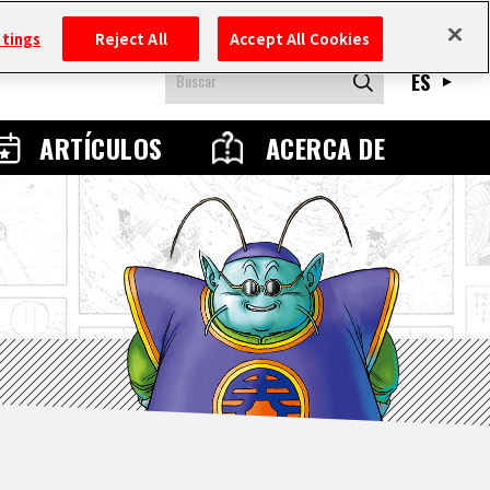
ttings
Reject All
Accept All Cookies
ES
ARTÍCULOS
ACERCA DE