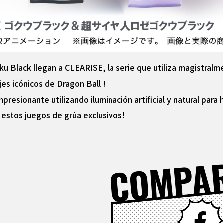
u Black llegan a CLEARISE, la serie que utiliza magistralm
jes icónicos de Dragon Ball !
presionante utilizando iluminación artificial y natural para
 estos juegos de grúa exclusivos!
COMPA