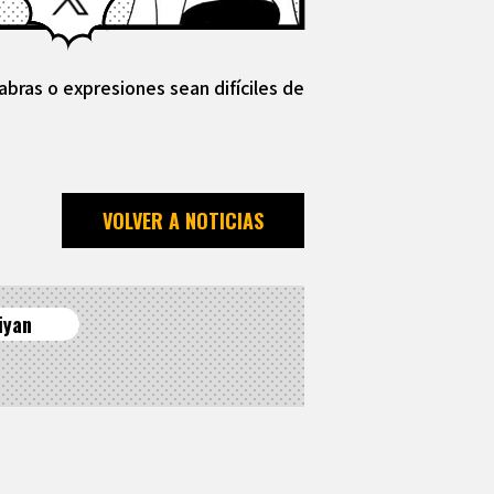
abras o expresiones sean difíciles de
VOLVER A NOTICIAS
iyan