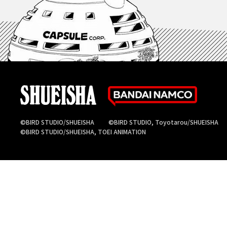
©BIRD STUDIO/SHUEISHA
©BIRD STUDIO, Toyotarou/SHUEISHA
©BIRD STUDIO/SHUEISHA, TOEI ANIMATION