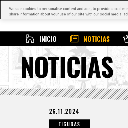
We use cookies to personalise content and ads, to provide social medi
share information about your use of our site with our social media, ad
INICIO
NOTICIAS
NOTICIAS
26.11.2024
FIGURAS