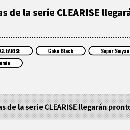
as de la serie CLEARISE llegar
CLEARISE
Goku Black
Super Saiyan
remio
ras de la serie CLEARISE llegarán pron