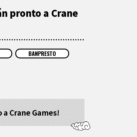
án pronto a Crane
BANPRESTO
to a Crane Games!