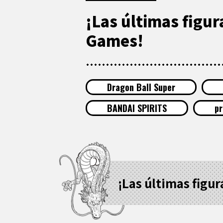
¡Las últimas figur
Games!
Dragon Ball Super
BANDAI SPIRITS
p
¡Las últimas figu