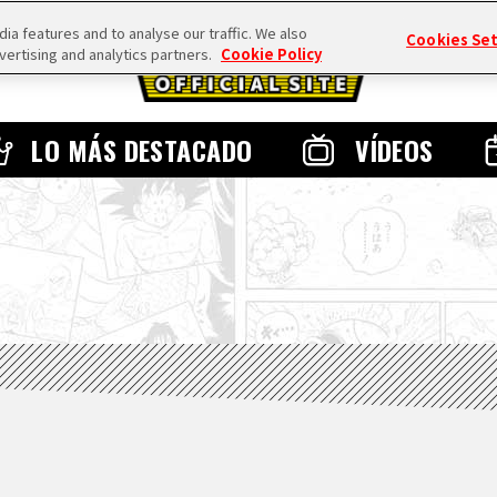
a features and to analyse our traffic. We also
Cookies Se
vertising and analytics partners.
Cookie Policy
LO MÁS DESTACADO
VÍDEOS