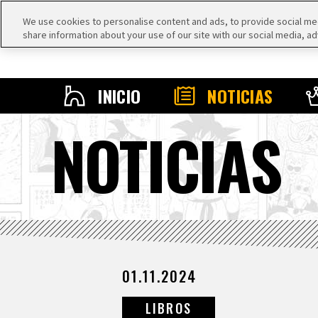
We use cookies to personalise content and ads, to provide social medi
share information about your use of our site with our social media, ad
INICIO
NOTICIAS
NOTICIAS
01.11.2024
LIBROS