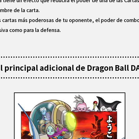
a tiene un efecto que reducirá el poder de una de las Cart
ombre de la carta.
las cartas más poderosas de tu oponente, el poder de comb
siva como para la defensa.
 principal adicional de Dragon Ball 