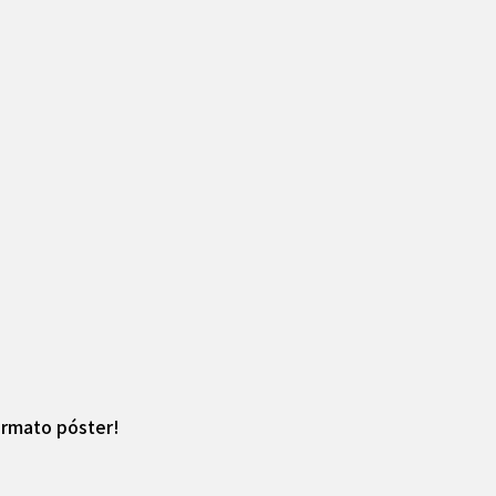
ormato póster!