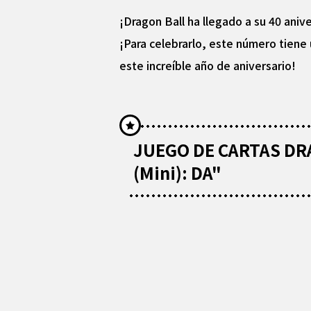
¡Dragon Ball ha llegado a su 40 anive
¡Para celebrarlo, este número tien
este increíble año de aniversario!
JUEGO DE CARTAS DRA
(Mini): DA"