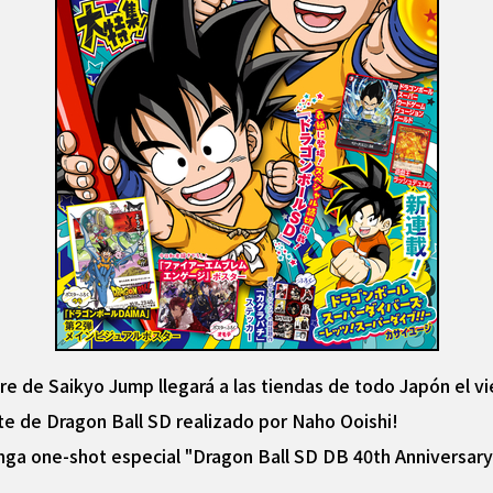
re de Saikyo Jump llegará a las tiendas de todo Japón el v
rte de Dragon Ball SD realizado por Naho Ooishi!
ga one-shot especial "Dragon Ball SD DB 40th Anniversary 