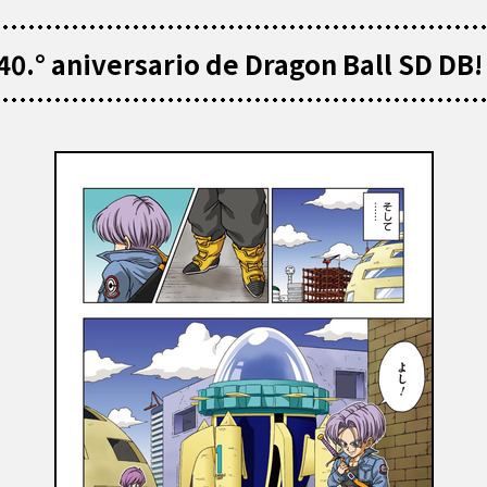
 40.° aniversario de Dragon Ball SD DB!