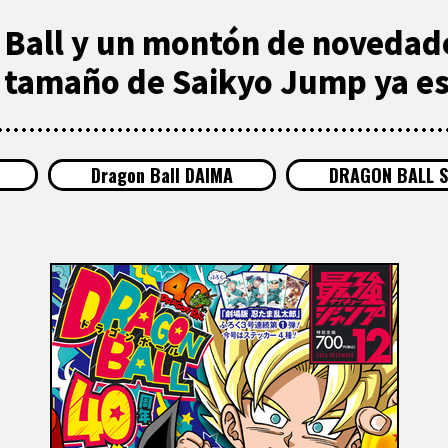
Ball y un montón de novedade
 tamaño de Saikyo Jump ya est
Dragon Ball DAIMA
DRAGON BALL S