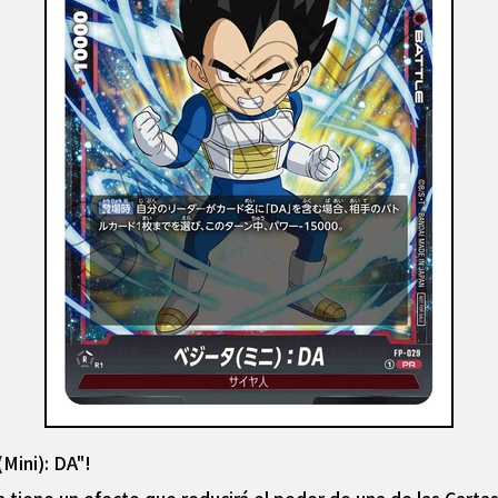
Mini): DA"!