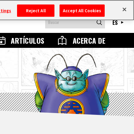
ttings
Reject All
Accept All Cookies
ES
ARTÍCULOS
ACERCA DE