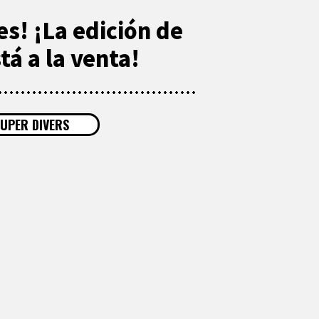
s! ¡La edición de
á a la venta!
UPER DIVERS