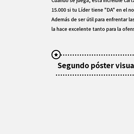
Cuando se juega, esta increíble cart
15.000 si tu Líder tiene "DA" en el n
Además de ser útil para enfrentar 
la hace excelente tanto para la ofen
Segundo póster visual