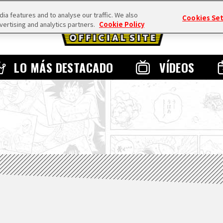
a features and to analyse our traffic. We also
Cookies Se
vertising and analytics partners.
Cookie Policy
LO MÁS DESTACADO
VÍDEOS