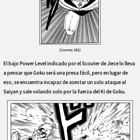
(Cuento 281)
El bajo Power Level indicado por el Scouter de Jiece lo lleva
a pensar que Goku será una presa fácil, pero en lugar de
eso, se encuentra incapaz de asestar un solo ataque al
Saiyan y sale volando solo por la fuerza del Ki de Goku.