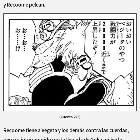
y Recoome pelean.
(Cuento 275)
Recoome tiene a Vegeta y los demás contra las cuerdas,
pero es interrumpido por la llegada de Goku, quien lo