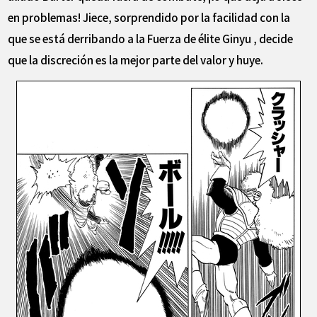
en problemas! Jiece, sorprendido por la facilidad con la
que se está derribando a la Fuerza de élite Ginyu , decide
que la discreción es la mejor parte del valor y huye.