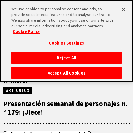
We use cookies to personalise content and ads, to
MEN
provide social media features and to analyse our traffic.
U
We also share information about your use of our site with
our social media, advertising and analytics partners.
NOTICIAS
Cookie Policy
Cookies Settings
Reject All
INICIO
Accept All Cookies
15.10.2024
NOTICIAS
ARTÍCULOS
LO MÁS DESTACADO
Presentación semanal de personajes n.
° 179: ¡Jiece!
VÍDEOS