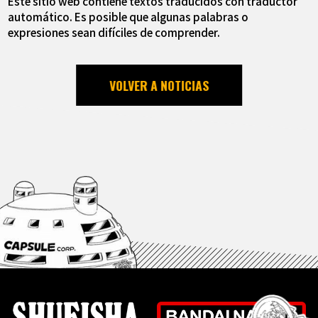
Este sitio web contiene textos traducidos con traductor
automático. Es posible que algunas palabras o
expresiones sean difíciles de comprender.
VOLVER A NOTICIAS