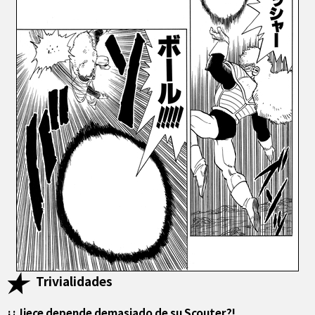
Trivialidades
¡¿Jiece depende demasiado de su Scouter?!