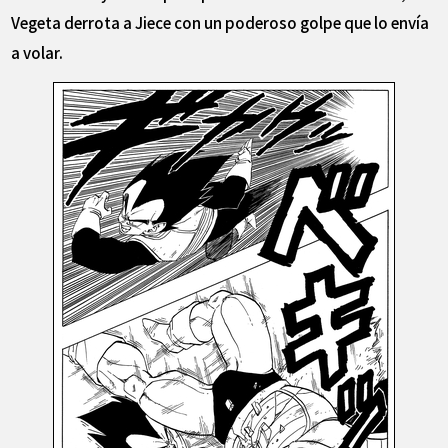
Vegeta derrota a Jiece con un poderoso golpe que lo envía
a volar.