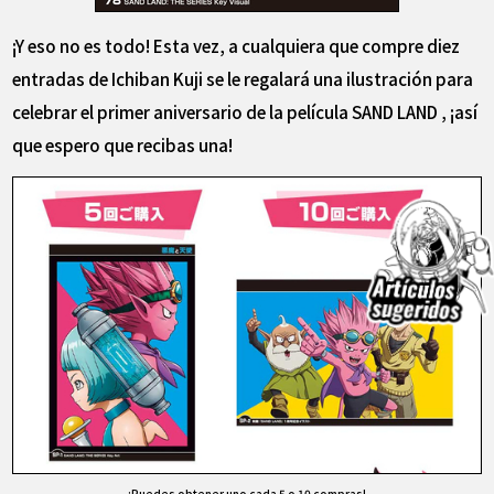
¡Y eso no es todo! Esta vez, a cualquiera que compre diez
entradas de Ichiban Kuji se le regalará una ilustración para
celebrar el primer aniversario de la película SAND LAND , ¡así
que espero que recibas una!
¡Puedes obtener uno cada 5 o 10 compras!