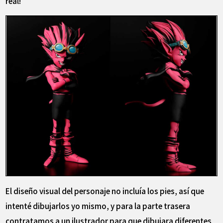
real!"
El diseño visual del personaje no incluía los pies, así que
intenté dibujarlos yo mismo, y para la parte trasera
contratamos a un ilustrador para que dibujara diferentes