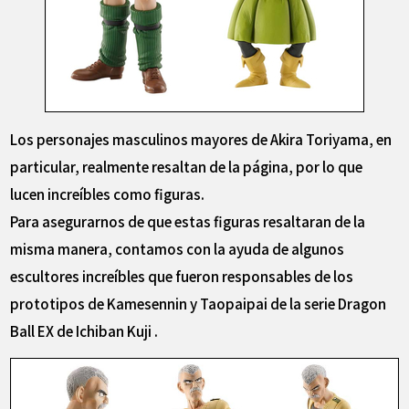
Los personajes masculinos mayores de Akira Toriyama, en
particular, realmente resaltan de la página, por lo que
lucen increíbles como figuras.
Para asegurarnos de que estas figuras resaltaran de la
misma manera, contamos con la ayuda de algunos
escultores increíbles que fueron responsables de los
prototipos de Kamesennin y Taopaipai de la serie Dragon
Ball EX de Ichiban Kuji .