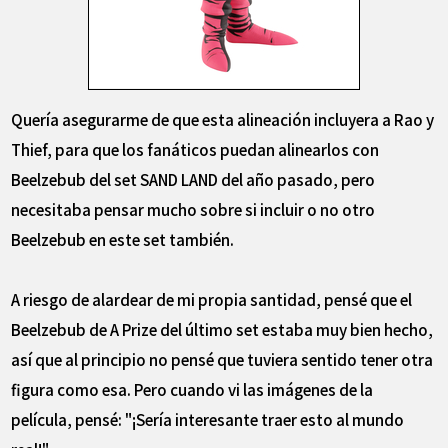
Quería asegurarme de que esta alineación incluyera a Rao y
Thief, para que los fanáticos puedan alinearlos con
Beelzebub del set SAND LAND del año pasado, pero
necesitaba pensar mucho sobre si incluir o no otro
Beelzebub en este set también.
A riesgo de alardear de mi propia santidad, pensé que el
Beelzebub de A Prize del último set estaba muy bien hecho,
así que al principio no pensé que tuviera sentido tener otra
figura como esa. Pero cuando vi las imágenes de la
película, pensé: "¡Sería interesante traer esto al mundo