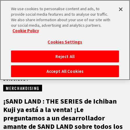
We use cookies to personalise content and ads, to
MEN
provide social media features and to analyse our traffic.
U
We also share information about your use of our site with
our social media, advertising and analytics partners.
NOTICIAS
Cookie Policy
Cookies Settings
Reject All
INICIO
Accept All Cookies
26.09.2024
NOTICIAS
MERCHANDISING
LO MÁS DESTACADO
¡SAND LAND : THE SERIES de Ichiban
Kuji ya está a la venta! ¡Le
VÍDEOS
preguntamos a un desarrollador
amante de SAND LAND sobre todos los