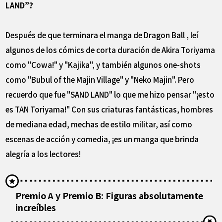
LAND”?
Después de que terminara el manga de Dragon Ball , leí
algunos de los cómics de corta duración de Akira Toriyama
como "Cowa!" y "Kajika", y también algunos one-shots
como "Bubul of the Majin Village" y "Neko Majin". Pero
recuerdo que fue "SAND LAND" lo que me hizo pensar "¡esto
es TAN Toriyama!" Con sus criaturas fantásticas, hombres
de mediana edad, mechas de estilo militar, así como
escenas de acción y comedia, ¡es un manga que brinda
alegría a los lectores!
Premio A y Premio B: Figuras absolutamente
increíbles