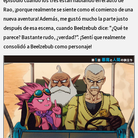
episodio cuando los tres están hablando en el auto de
Rao, ¡porque realmente se siente como el comienzo de una
nueva aventura! Además, me gustó mucho la parte justo
después de esa escena, cuando Beelzebub dice: "¿Qué te
parece? Bastante rudo, ¿verdad?". ¡Sentí que realmente
consolidó a Beelzebub como personaje!