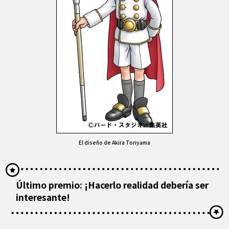
El diseño de Akira Toriyama
Último premio: ¡Hacerlo realidad debería ser
interesante!