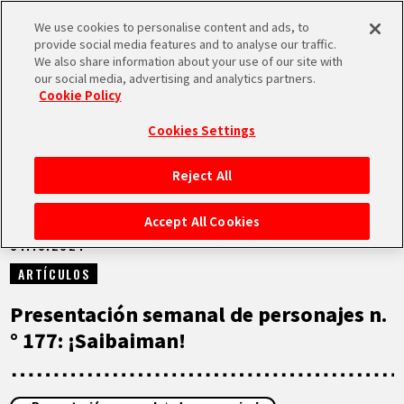
We use cookies to personalise content and ads, to
MEN
provide social media features and to analyse our traffic.
U
We also share information about your use of our site with
our social media, advertising and analytics partners.
NOTICIAS
Cookie Policy
Cookies Settings
Reject All
INICIO
Accept All Cookies
01.10.2024
NOTICIAS
ARTÍCULOS
LO MÁS DESTACADO
Presentación semanal de personajes n.
° 177: ¡Saibaiman!
VÍDEOS