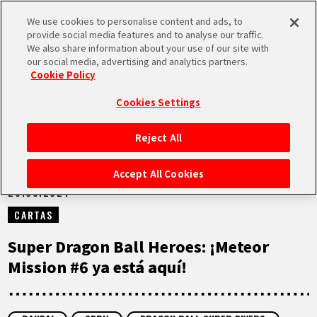
We use cookies to personalise content and ads, to
MEN
provide social media features and to analyse our traffic.
U
We also share information about your use of our site with
our social media, advertising and analytics partners.
NOTICIAS
Cookie Policy
Cookies Settings
Reject All
INICIO
Accept All Cookies
29.08.2024
NOTICIAS
CARTAS
LO MÁS DESTACADO
Super Dragon Ball Heroes: ¡Meteor
Mission #6 ya está aquí!
VÍDEOS