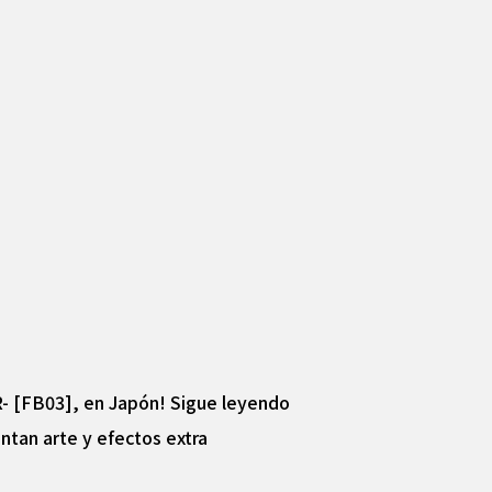
R- [FB03], en Japón! Sigue leyendo
entan arte y efectos extra