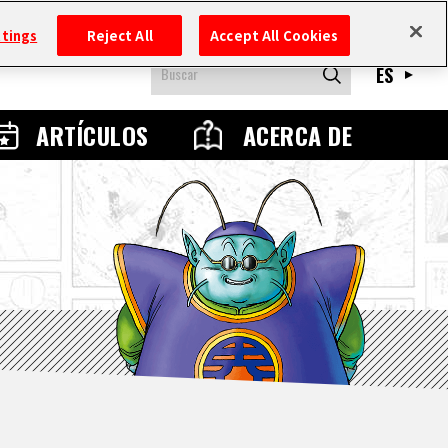
ttings
Reject All
Accept All Cookies
ES
ARTÍCULOS
ACERCA DE