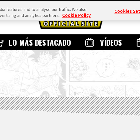
a features and to analyse our traffic. We also
Cookies Se
vertising and analytics partners.
Cookie Policy
LO MÁS DESTACADO
VÍDEOS