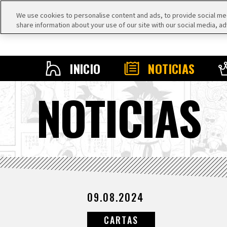
We use cookies to personalise content and ads, to provide social medi
share information about your use of our site with our social media, ad
INICIO
NOTICIAS
NOTICIAS
09.08.2024
CARTAS