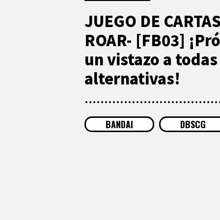
JUEGO DE CARTAS
ROAR- [FB03] ¡Pró
un vistazo a todas 
alternativas!
BANDAI
DBSCG