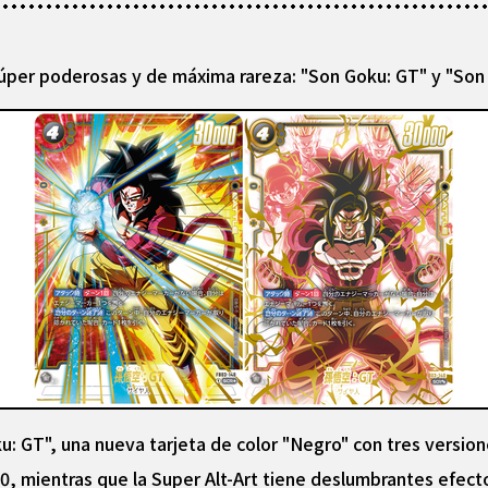
súper poderosas y de máxima rareza: "Son Goku: GT" y "Son
 GT", una nueva tarjeta de color "Negro" con tres versione
 mientras que la Super Alt-Art tiene deslumbrantes efect