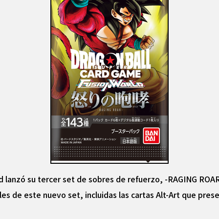
ld lanzó su tercer set de sobres de refuerzo, -RAGING ROA
les de este nuevo set, incluidas las cartas Alt-Art que pres