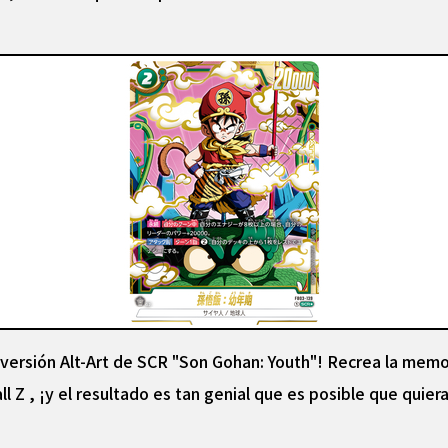
a versión Alt-Art de SCR "Son Gohan: Youth"! Recrea la mem
l Z , ¡y el resultado es tan genial que es posible que quiera