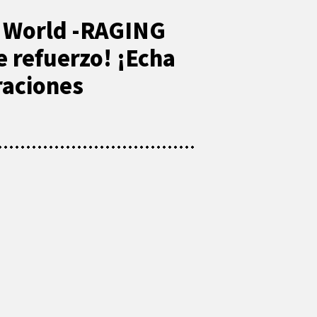
 World -RAGING
 refuerzo! ¡Echa
traciones