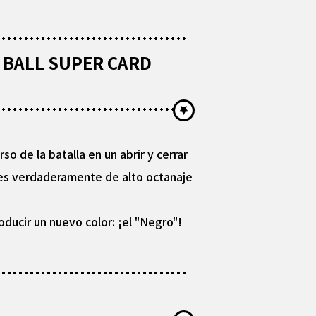
ON BALL SUPER CARD
o de la batalla en un abrir y cerrar
les verdaderamente de alto octanaje
oducir un nuevo color: ¡el "Negro"!