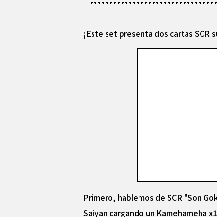
¡Este set presenta dos cartas SCR 
Primero, hablemos de SCR "Son Goku:
Saiyan cargando un Kamehameha x10,