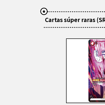
Cartas súper raras (S