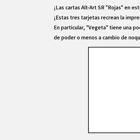
¡Las cartas Alt-Art SR "Rojas" en es
¡Estas tres tarjetas recrean la imp
En particular, "Vegeta" tiene una p
de poder o menos a cambio de noque