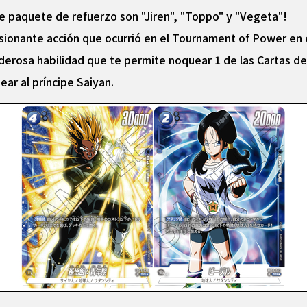
te paquete de refuerzo son "Jiren", "Toppo" y "Vegeta"!
resionante acción que ocurrió en el Tournament of Power en 
oderosa habilidad que te permite noquear 1 de las Cartas d
ar al príncipe Saiyan.