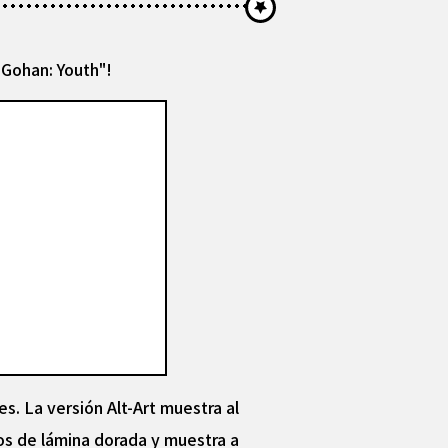
 Gohan: Youth"!
s. La versión Alt-Art muestra al
os de lámina dorada y muestra a