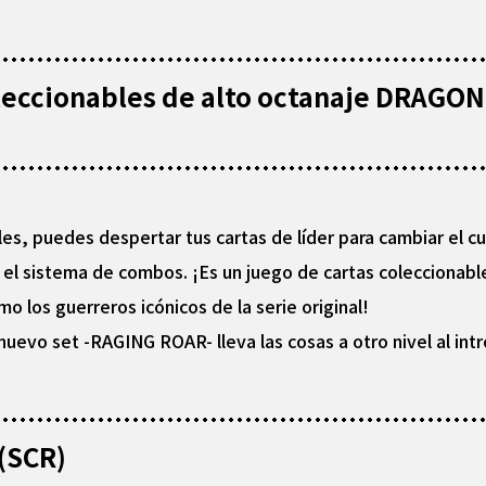
coleccionables de alto octanaje DRAG
s, puedes despertar tus cartas de líder para cambiar el curs
 el sistema de combos. ¡Es un juego de cartas coleccionab
o los guerreros icónicos de la serie original!
nuevo set -RAGING ROAR- lleva las cosas a otro nivel al intr
 (SCR)