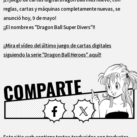
reglas, cartas y máquinas completamente nuevas, se
anunció hoy, 9 de mayo!
¡¡El nombre es "Dragon Ball Super Divers"!!
¡¡Mira el vídeo del último juego de cartas digitales
siguiendo la serie "Dragon Ball Heroes" aquí!!
COMPARTE
Facebook
X
Este sitio web contiene textos traducidos con traductor