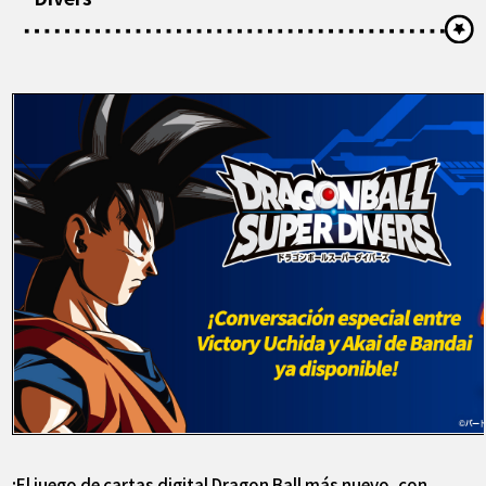
¡El juego de cartas digital Dragon Ball más nuevo, con