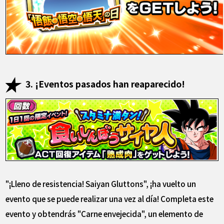
3. ¡Eventos pasados ​​han reaparecido!
"¡Lleno de resistencia! Saiyan Gluttons", ¡ha vuelto un
evento que se puede realizar una vez al día! Completa este
evento y obtendrás "Carne envejecida", un elemento de