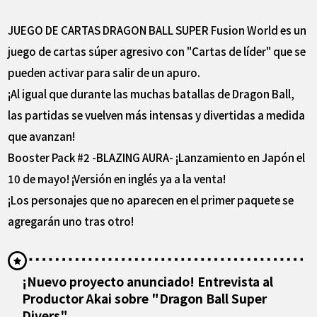
JUEGO DE CARTAS DRAGON BALL SUPER Fusion World es un
juego de cartas súper agresivo con "Cartas de líder" que se
pueden activar para salir de un apuro.
¡Al igual que durante las muchas batallas de Dragon Ball,
las partidas se vuelven más intensas y divertidas a medida
que avanzan!
Booster Pack #2 -BLAZING AURA- ¡Lanzamiento en Japón el
10 de mayo! ¡Versión en inglés ya a la venta!
¡Los personajes que no aparecen en el primer paquete se
agregarán uno tras otro!
¡Nuevo proyecto anunciado! Entrevista al
Productor Akai sobre "Dragon Ball Super
Divers"