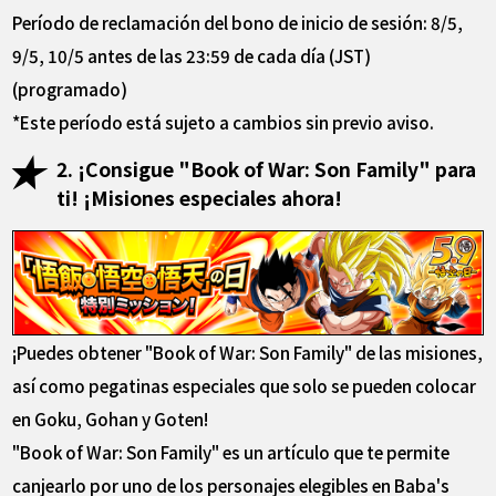
Período de reclamación del bono de inicio de sesión: 8/5,
9/5, 10/5 antes de las 23:59 de cada día (JST)
(programado)
*Este período está sujeto a cambios sin previo aviso.
2. ¡Consigue "Book of War: Son Family" para
ti! ¡Misiones especiales ahora!
¡Puedes obtener "Book of War: Son Family" de las misiones,
así como pegatinas especiales que solo se pueden colocar
en Goku, Gohan y Goten!
"Book of War: Son Family" es un artículo que te permite
canjearlo por uno de los personajes elegibles en Baba's