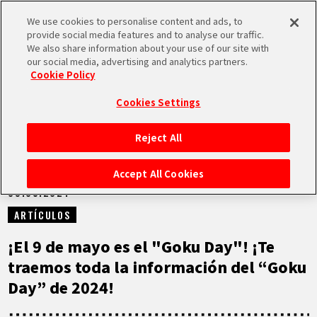
We use cookies to personalise content and ads, to
MEN
provide social media features and to analyse our traffic.
U
We also share information about your use of our site with
our social media, advertising and analytics partners.
NOTICIAS
Cookie Policy
Cookies Settings
Reject All
INICIO
Accept All Cookies
09.05.2024
NOTICIAS
ARTÍCULOS
LO MÁS DESTACADO
¡El 9 de mayo es el "Goku Day"! ¡Te
traemos toda la información del “Goku
VÍDEOS
Day” de 2024!