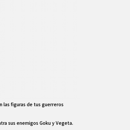
las figuras de tus guerreros
ontra sus enemigos Goku y Vegeta.