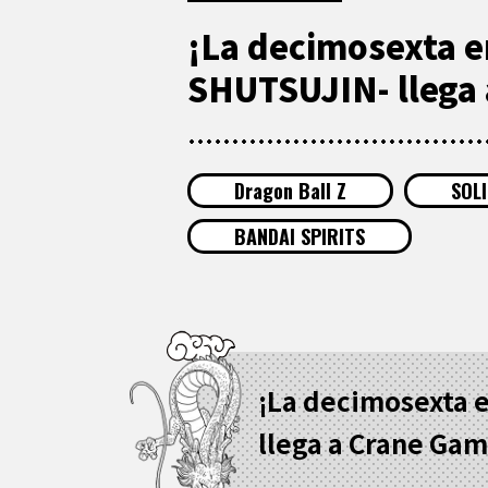
¡La decimosexta e
SHUTSUJIN- llega
Dragon Ball Z
SOL
BANDAI SPIRITS
¡La decimosexta 
llega a Crane Gam