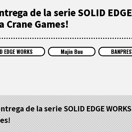
ntrega de la serie SOLID ED
 a Crane Games!
ID EDGE WORKS
Majin Buu
BANPRES
entrega de la serie SOLID EDGE WORK
es!