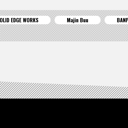
OLID EDGE WORKS
Majin Buu
BAN