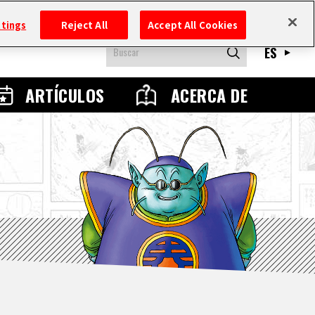
ttings
Reject All
Accept All Cookies
ES
ARTÍCULOS
ACERCA DE