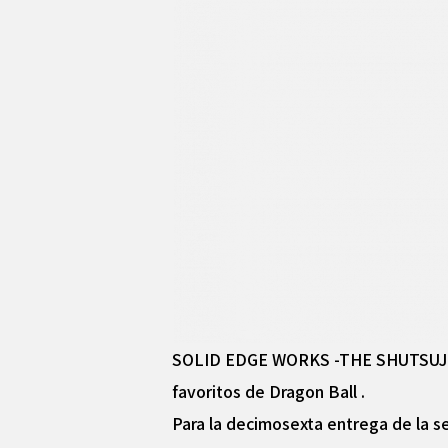
SOLID EDGE WORKS -THE SHUTSUJIN- e
favoritos de Dragon Ball .
Para la decimosexta entrega de la s