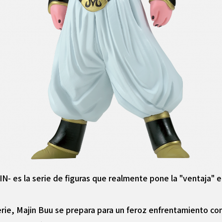
s la serie de figuras que realmente pone la "ventaja" en 
erie, Majin Buu se prepara para un feroz enfrentamiento c