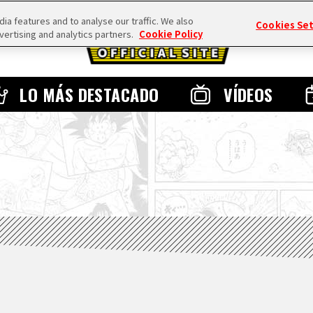
a features and to analyse our traffic. We also
Cookies Se
vertising and analytics partners.
Cookie Policy
LO MÁS DESTACADO
VÍDEOS