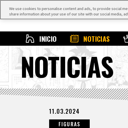
We use cookies to personalise content and ads, to provide social medi
share information about your use of our site with our social media, ad
INICIO
NOTICIAS
NOTICIAS
11.03.2024
FIGURAS