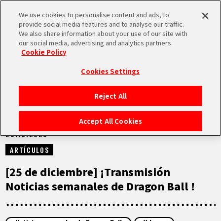
We use cookies to personalise content and ads, to
MEN
provide social media features and to analyse our traffic.
U
We also share information about your use of our site with
our social media, advertising and analytics partners.
NOTICIAS
Cookie Policy
Cookies Settings
Reject All
INICIO
Accept All Cookies
25.12.2023
NOTICIAS
ARTÍCULOS
LO MÁS DESTACADO
[25 de diciembre] ¡Transmisión
Noticias semanales de Dragon Ball !
VÍDEOS