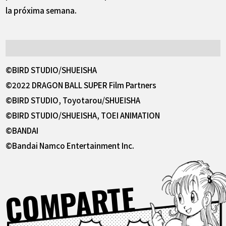
la próxima semana.
©BIRD STUDIO/SHUEISHA
©2022 DRAGON BALL SUPER Film Partners
©BIRD STUDIO, Toyotarou/SHUEISHA
©BIRD STUDIO/SHUEISHA, TOEI ANIMATION
©BANDAI
©Bandai Namco Entertainment Inc.
COMPARTE
Facebook
X