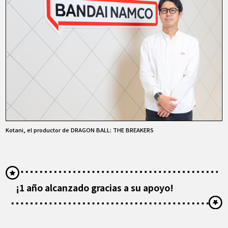
Kotani, el productor de DRAGON BALL: THE BREAKERS
¡1 año alcanzado gracias a su apoyo!