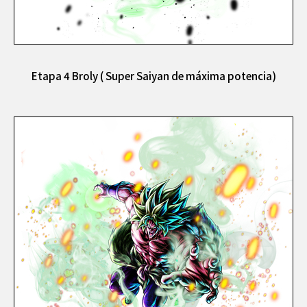
Etapa 4 Broly ( Super Saiyan de máxima potencia)