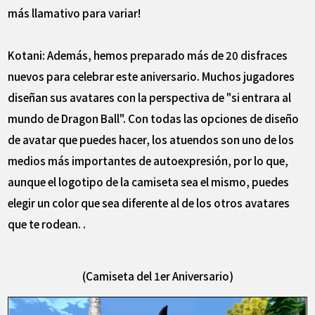
más llamativo para variar!
Kotani: Además, hemos preparado más de 20 disfraces
nuevos para celebrar este aniversario. Muchos jugadores
diseñan sus avatares con la perspectiva de "si entrara al
mundo de Dragon Ball". Con todas las opciones de diseño
de avatar que puedes hacer, los atuendos son uno de los
medios más importantes de autoexpresión, por lo que,
aunque el logotipo de la camiseta sea el mismo, puedes
elegir un color que sea diferente al de los otros avatares
que te rodean. .
(Camiseta del 1er Aniversario)