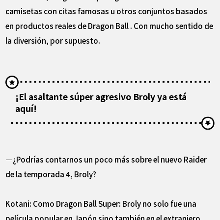
camisetas con citas famosas u otros conjuntos basados ​​
en productos reales de Dragon Ball . Con mucho sentido de
la diversión, por supuesto.
¡El asaltante súper agresivo Broly ya está
aquí!
―¿Podrías contarnos un poco más sobre el nuevo Raider
de la temporada 4, Broly?
Kotani: Como Dragon Ball Super: Broly no solo fue una
película popular en Japón sino también en el extranjero,