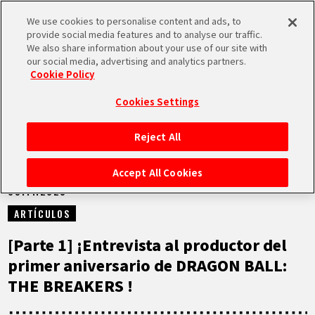
We use cookies to personalise content and ads, to
MEN
provide social media features and to analyse our traffic.
U
We also share information about your use of our site with
our social media, advertising and analytics partners.
NOTICIAS
Cookie Policy
Cookies Settings
Reject All
INICIO
Accept All Cookies
09.11.2023
NOTICIAS
ARTÍCULOS
LO MÁS DESTACADO
[Parte 1] ¡Entrevista al productor del
primer aniversario de DRAGON BALL:
VÍDEOS
THE BREAKERS !