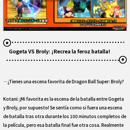
Gogeta VS Broly: ¡Recrea la feroz batalla!
―¿Tienes una escena favorita de Dragon Ball Super: Broly?
Kotani: ¡Mi favorita es la escena de la batalla entre Gogeta
y Broly, por supuesto! Se sentía como si fuera una escena
de batalla tras otra durante los 100 minutos completos de
la película, pero esa batalla final fue otra cosa. Realmente