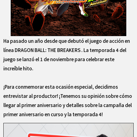
Ha pasado un año desde que debutó el juego de acción en
línea DRAGON BALL: THE BREAKERS . La temporada 4 del
juego se lanzó el 1 de noviembre para celebrar este
increíble hito.
¡Para conmemorar esta ocasión especial, decidimos
entrevistar al productor! ¡Tenemos su opinión sobre cómo
llegar al primer aniversario y detalles sobre la campaña del
primer aniversario en curso y la temporada 4!