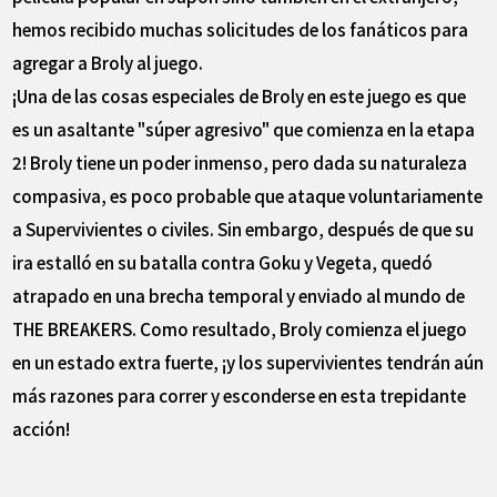
hemos recibido muchas solicitudes de los fanáticos para
agregar a Broly al juego.
¡Una de las cosas especiales de Broly en este juego es que
es un asaltante "súper agresivo" que comienza en la etapa
2! Broly tiene un poder inmenso, pero dada su naturaleza
compasiva, es poco probable que ataque voluntariamente
a Supervivientes o civiles. Sin embargo, después de que su
ira estalló en su batalla contra Goku y Vegeta, quedó
atrapado en una brecha temporal y enviado al mundo de
THE BREAKERS. Como resultado, Broly comienza el juego
en un estado extra fuerte, ¡y los supervivientes tendrán aún
más razones para correr y esconderse en esta trepidante
acción!