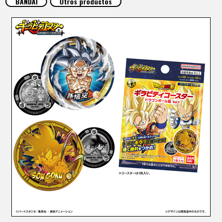
BANDAI
Otros productos
ARTÍCULOS
ACERCA DE
LANGUAGE
JP
EN
FR
DE
ES