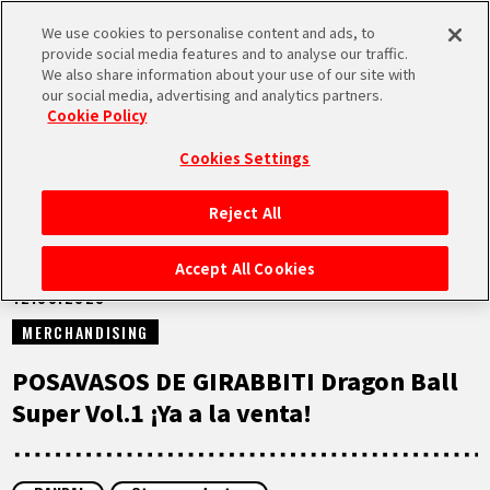
We use cookies to personalise content and ads, to
MEN
provide social media features and to analyse our traffic.
U
We also share information about your use of our site with
our social media, advertising and analytics partners.
NOTICIAS
Cookie Policy
Cookies Settings
Reject All
INICIO
Accept All Cookies
12.08.2023
NOTICIAS
MERCHANDISING
LO MÁS DESTACADO
POSAVASOS DE GIRABBITI Dragon Ball
Super Vol.1 ¡Ya a la venta!
VÍDEOS