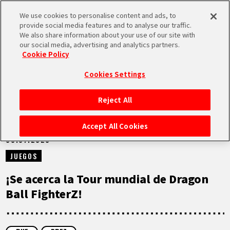
We use cookies to personalise content and ads, to
MEN
provide social media features and to analyse our traffic.
U
We also share information about your use of our site with
our social media, advertising and analytics partners.
NOTICIAS
Cookie Policy
Cookies Settings
Reject All
INICIO
Accept All Cookies
03.07.2023
NOTICIAS
JUEGOS
LO MÁS DESTACADO
¡Se acerca la Tour mundial de Dragon
Ball FighterZ!
VÍDEOS