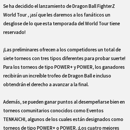
Se ha decidido el lanzamiento de Dragon Ball FighterZ
World Tour , ¡así que les daremos a los fanáticos un
desglose de lo que esta temporada del World Tour tiene
reservado!
¡Las preliminares ofrecen a los competidores un total de
siete torneos con tres tipos diferentes para probar suerte!
Para los torneos de tipo POWER+ y POWER, los ganadores
recibirán un increíble trofeo de Dragon Ball e incluso
obtendrán el derecho a avanzar a la final.
Además, se pueden ganar puntos al desempeñarse bien en
torneos comunitarios conocidos como Eventos
TENKAICHI, algunos de los cuales están designados como
torneos de tipo POWER+ o POWER. ¡Los cuatro mejores