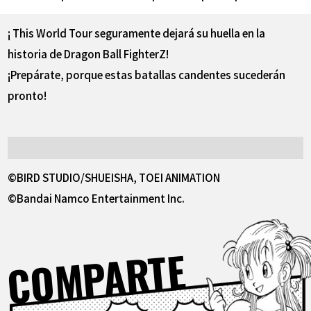
¡ This World Tour seguramente dejará su huella en la
historia de Dragon Ball FighterZ!
¡Prepárate, porque estas batallas candentes sucederán
pronto!
©BIRD STUDIO/SHUEISHA, TOEI ANIMATION
©Bandai Namco Entertainment Inc.
COMPARTE
Facebook
X