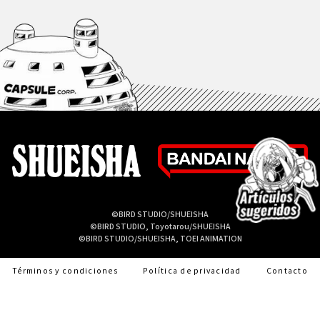
©BIRD STUDIO/SHUEISHA
©BIRD STUDIO, Toyotarou/SHUEISHA
©BIRD STUDIO/SHUEISHA, TOEI ANIMATION
Términos y condiciones
Política de privacidad
Contacto