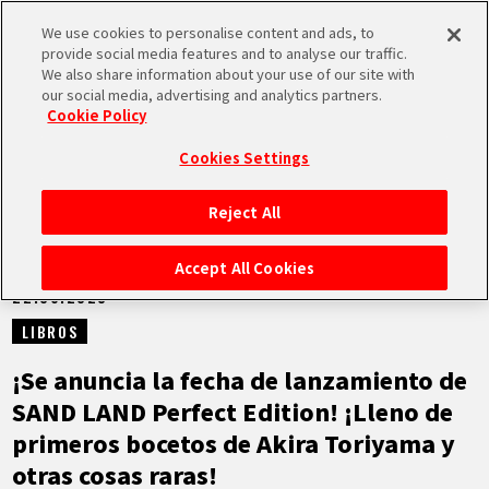
We use cookies to personalise content and ads, to
MEN
provide social media features and to analyse our traffic.
U
We also share information about your use of our site with
our social media, advertising and analytics partners.
NOTICIAS
Cookie Policy
Cookies Settings
Reject All
INICIO
Accept All Cookies
22.06.2023
NOTICIAS
LIBROS
LO MÁS DESTACADO
¡Se anuncia la fecha de lanzamiento de
SAND LAND Perfect Edition! ¡Lleno de
VÍDEOS
primeros bocetos de Akira Toriyama y
otras cosas raras!