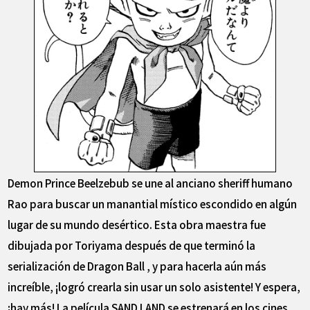
Demon Prince Beelzebub se une al anciano sheriff humano
Rao para buscar un manantial místico escondido en algún
lugar de su mundo desértico. Esta obra maestra fue
dibujada por Toriyama después de que terminó la
serialización de Dragon Ball , y para hacerla aún más
increíble, ¡logró crearla sin usar un solo asistente! Y espera,
¡hay más! La película SAND LAND se estrenará en los cines