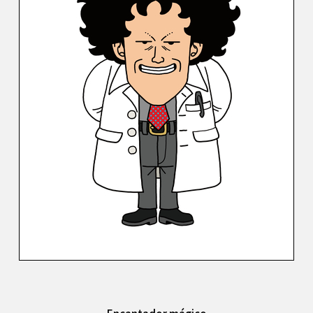
Encantador mágico