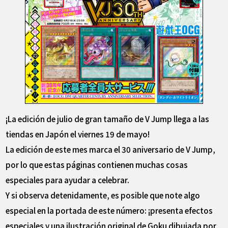
¡La edición de julio de gran tamaño de V Jump llega a las
tiendas en Japón el viernes 19 de mayo!
La edición de este mes marca el 30 aniversario de V Jump,
por lo que estas páginas contienen muchas cosas
especiales para ayudar a celebrar.
Y si observa detenidamente, es posible que note algo
especial en la portada de este número: ¡presenta efectos
especiales y una ilustración original de Goku dibujada por