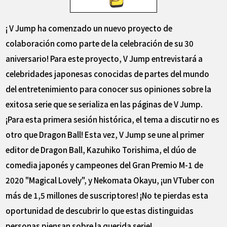
¡ V Jump ha comenzado un nuevo proyecto de
colaboración como parte de la celebración de su 30
aniversario! Para este proyecto, V Jump entrevistará a
celebridades japonesas conocidas de partes del mundo
del entretenimiento para conocer sus opiniones sobre la
exitosa serie que se serializa en las páginas de V Jump.
¡Para esta primera sesión histórica, el tema a discutir no es
otro que Dragon Ball! Esta vez, V Jump se une al primer
editor de Dragon Ball, Kazuhiko Torishima, el dúo de
comedia japonés y campeones del Gran Premio M-1 de
2020 "Magical Lovely", y Nekomata Okayu, ¡un VTuber con
más de 1,5 millones de suscriptores! ¡No te pierdas esta
oportunidad de descubrir lo que estas distinguidas
personas piensan sobre la querida serie!