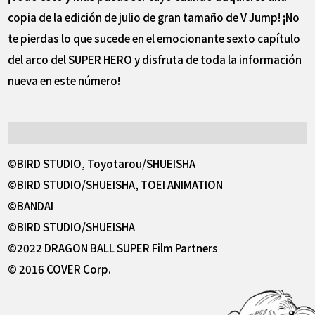
copia de la edición de julio de gran tamaño de V Jump! ¡No
te pierdas lo que sucede en el emocionante sexto capítulo
del arco del SUPER HERO y disfruta de toda la información
nueva en este número!
©BIRD STUDIO, Toyotarou/SHUEISHA
©BIRD STUDIO/SHUEISHA, TOEI ANIMATION
©BANDAI
©BIRD STUDIO/SHUEISHA
©2022 DRAGON BALL SUPER Film Partners
© 2016 COVER Corp.