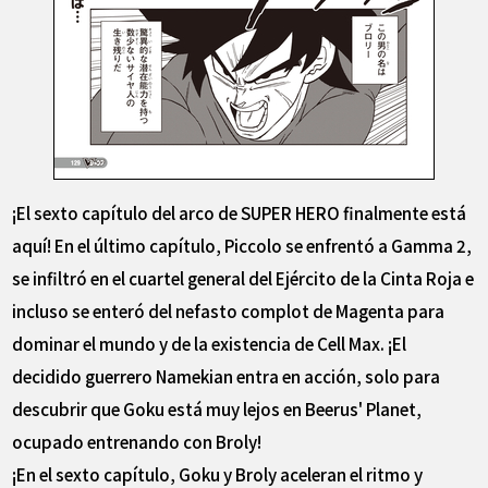
¡El sexto capítulo del arco de SUPER HERO finalmente está
aquí! En el último capítulo, Piccolo se enfrentó a Gamma 2,
se infiltró en el cuartel general del Ejército de la Cinta Roja e
incluso se enteró del nefasto complot de Magenta para
dominar el mundo y de la existencia de Cell Max. ¡El
decidido guerrero Namekian entra en acción, solo para
descubrir que Goku está muy lejos en Beerus' Planet,
ocupado entrenando con Broly!
¡En el sexto capítulo, Goku y Broly aceleran el ritmo y