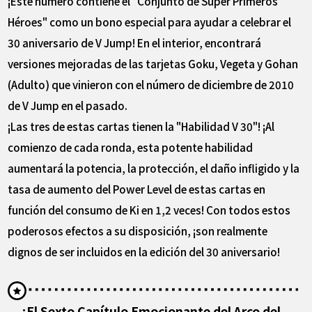
¡Este número contiene el "Conjunto de Super Primeros
Héroes" como un bono especial para ayudar a celebrar el
30 aniversario de V Jump! En el interior, encontrará
versiones mejoradas de las tarjetas Goku, Vegeta y Gohan
(Adulto) que vinieron con el número de diciembre de 2010
de V Jump en el pasado.
¡Las tres de estas cartas tienen la "Habilidad V 30"! ¡Al
comienzo de cada ronda, esta potente habilidad
aumentará la potencia, la protección, el daño infligido y la
tasa de aumento del Power Level de estas cartas en
función del consumo de Ki en 1,2 veces! Con todos estos
poderosos efectos a su disposición, ¡son realmente
dignos de ser incluidos en la edición del 30 aniversario!
¡El Sexto Capítulo Emocionante del Arco del