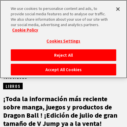
We use cookies to personalise content and ads, to
MEN
provide social media features and to analyse our traffic.
U
We also share information about your use of our site with
our social media, advertising and analytics partners.
NOTICIAS
Cookie Policy
Cookies Settings
Reject All
INICIO
Accept All Cookies
19.05.2023
NOTICIAS
LIBROS
LO MÁS DESTACADO
¡Toda la información más reciente
sobre manga, juegos y productos de
VÍDEOS
Dragon Ball ! ¡Edición de julio de gran
tamaño de V Jump ya a la venta!