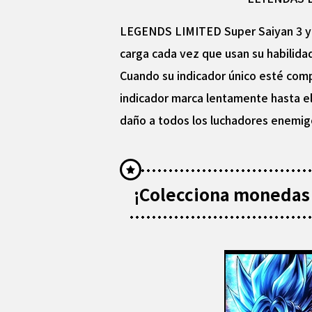
LEGENDS LIMITED Super Saiyan 3 y S
carga cada vez que usan su habilida
Cuando su indicador único esté comp
indicador marca lentamente hasta e
daño a todos los luchadores enemigo
¡Colecciona monedas 