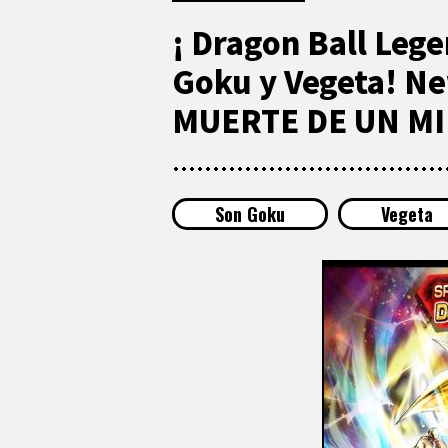
¡ Dragon Ball Lege
Goku y Vegeta! N
MUERTE DE UN MIN
Son Goku
Vegeta