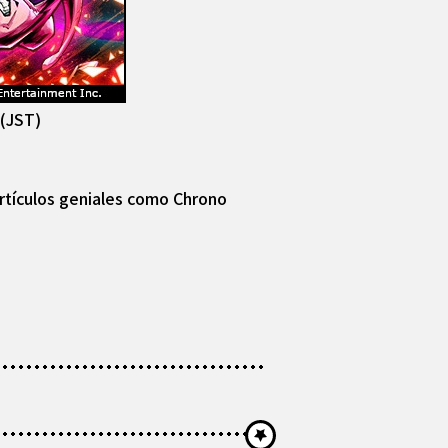
 (JST)
rtículos geniales como Chrono