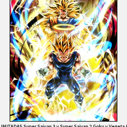
MITADAS Super Saiyan 3 y Super Saiyan 2 Goku y Vegeta