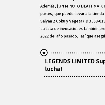
Además, [UN MINUTO DEATHMATCH] L
partes, que puede llevar a la tiend
Saiyan 2 Goku y Vegeta ( DBL58-01S
La lista de invocaciones también p
2022 del año pasado, ¡así que asegúr
LEGENDS LIMITED Super
lucha!