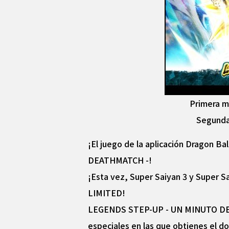
Primera m
Segunda 
¡El juego de la aplicación Dragon 
DEATHMATCH -!
¡Esta vez, Super Saiyan 3 y Super 
LIMITED!
LEGENDS STEP-UP - UN MINUTO DEATH
especiales en las que obtienes el d