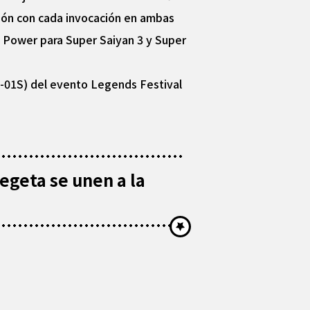
n con cada invocación en ambas
Z Power para Super Saiyan 3 y Super
3-01S) del evento Legends Festival
egeta se unen a la