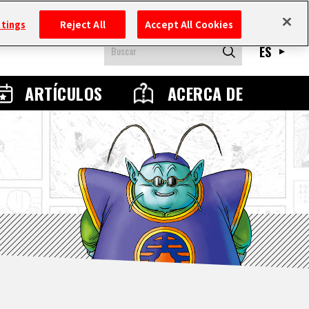
ttings
Reject All
Accept All Cookies
ES
ARTÍCULOS
ACERCA DE