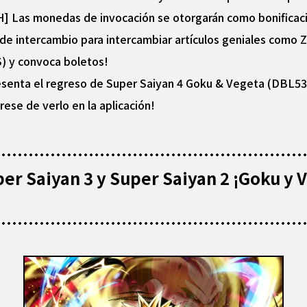
as monedas de invocación se otorgarán como bonificació
a de intercambio para intercambiar artículos geniales como 
) y convoca boletos!
resenta el regreso de Super Saiyan 4 Goku & Vegeta (DBL5
ese de verlo en la aplicación!
 Saiyan 3 y Super Saiyan 2 ¡Goku y V