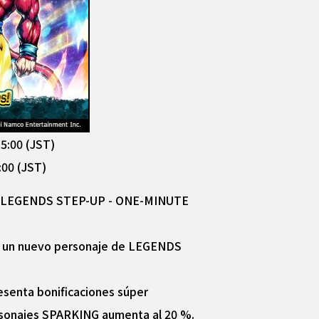
5:00 (JST)
:00 (JST)
mada LEGENDS STEP-UP - ONE-MINUTE
mo un nuevo personaje de LEGENDS
senta bonificaciones súper
personajes SPARKING aumenta al 20 %.