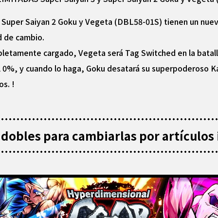
uper Saiyan 2 Goku y Vegeta (DBL58-01S) tienen un nuevo
d de cambio.
letamente cargado, Vegeta será Tag Switched en la batalla
l 0%, y cuando lo haga, Goku desatará su superpoderoso K
s. !
dobles para cambiarlas por artículos 