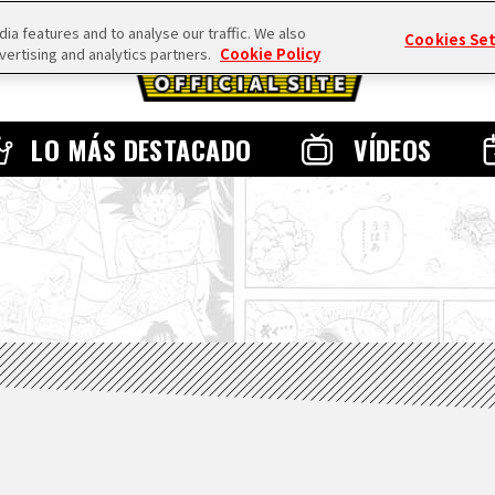
a features and to analyse our traffic. We also
Cookies Se
vertising and analytics partners.
Cookie Policy
LO MÁS DESTACADO
VÍDEOS