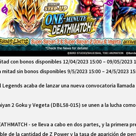
itad con bonos disponibles 12/04/2023 15:00 – 09/05/2023 1
mitad sin bonos disponibles 9/5/2023 15:00 – 24/5/2023 15
Ball Legends acaba de lanzar una nueva convocatoria lla
Saiyan 2 Goku y Vegeta (DBL58-01S) se unen a la lucha co
MATCH - se lleva a cabo en dos partes, y la primera pre
oble de la cantidad de Z Power y la tasa de aparición de 