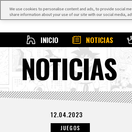
We use cookies to personalise content and ads, to provide social medi
share information about your use of our site with our social media, ad
INICIO
NOTICIAS
NOTICIAS
12.04.2023
JUEGOS