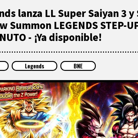
nds lanza LL Super Saiyan 3 y
ew Summon LEGENDS STEP-UP
UTO - ¡Ya disponible!
Legends
BNE