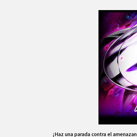
¡Haz una parada contra el amenazan