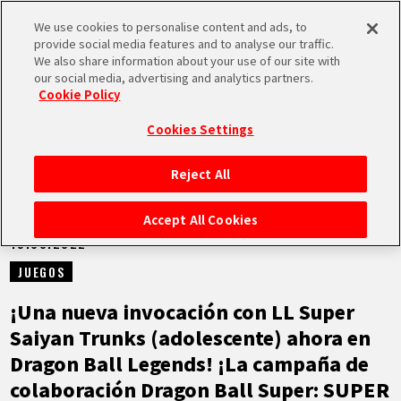
We use cookies to personalise content and ads, to
MEN
provide social media features and to analyse our traffic.
U
We also share information about your use of our site with
our social media, advertising and analytics partners.
NOTICIAS
Cookie Policy
Cookies Settings
Reject All
INICIO
Accept All Cookies
19.08.2022
NOTICIAS
JUEGOS
LO MÁS DESTACADO
¡Una nueva invocación con LL Super
Saiyan Trunks (adolescente) ahora en
VÍDEOS
Dragon Ball Legends! ¡La campaña de
colaboración Dragon Ball Super: SUPER