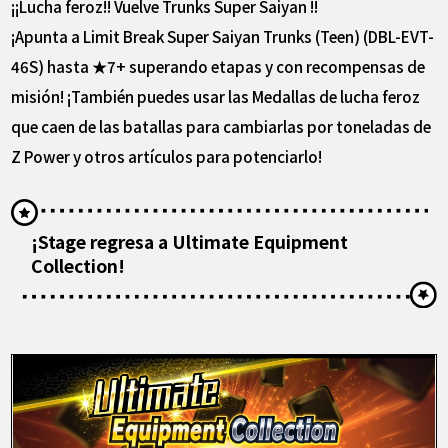
¡¡Lucha feroz!! Vuelve Trunks Super Saiyan !!
¡Apunta a Limit Break Super Saiyan Trunks (Teen) (DBL-EVT-
46S) hasta ★7+ superando etapas y con recompensas de
misión! ¡También puedes usar las Medallas de lucha feroz
que caen de las batallas para cambiarlas por toneladas de
Z Power y otros artículos para potenciarlo!
¡Stage regresa a Ultimate Equipment
Collection!