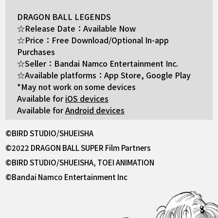
DRAGON BALL LEGENDS
☆Release Date：Available Now
☆Price：Free Download/Optional In-app
Purchases
☆Seller：Bandai Namco Entertainment Inc.
☆Available platforms：App Store, Google Play
*May not work on some devices
Available for
iOS devices
Available for
Android devices
©BIRD STUDIO/SHUEISHA
©2022 DRAGON BALL SUPER Film Partners
©BIRD STUDIO/SHUEISHA, TOEI ANIMATION
©Bandai Namco Entertainment Inc