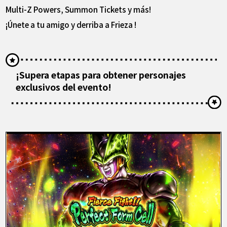
Multi-Z Powers, Summon Tickets y más!
¡Únete a tu amigo y derriba a Frieza !
¡Supera etapas para obtener personajes
exclusivos del evento!