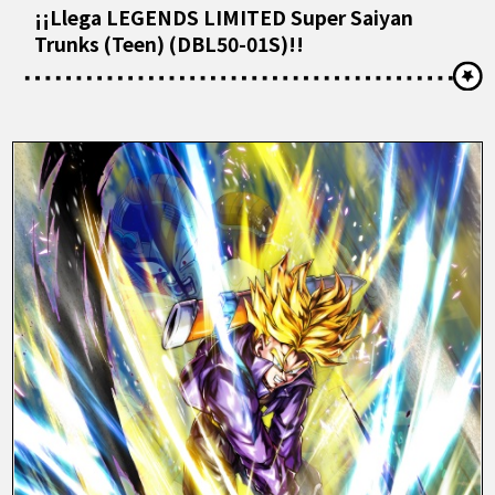
¡¡Llega LEGENDS LIMITED Super Saiyan
Trunks (Teen) (DBL50-01S)!!