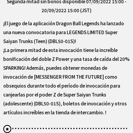
Segunda mitad sin bonos disponible 07/09/2022 15:00 -
20/09/2022 15:00 (JST)
¡El juego de la aplicación Dragon Ball Legends ha lanzado
una nueva convocatoria para LEGENDS LIMITED Super
Saiyan Trunks (Teen) (DBL50-01S)!
¡La primera mitad de esta invocación tiene la increíble
bonificación del doble Z Power y una tasa de caída del 20%
SPARKING! Además, puedes obtener monedas de
invocación de [MESSENGER FROM THE FUTURE] como
obsequios durante todo el período de invocación para
canjearlas por el poder Z de Super Saiyan Trunks
(adolescente) (DBL50-01S), boletos de invocación y otros
artículos increíbles en la tienda de intercambio. !