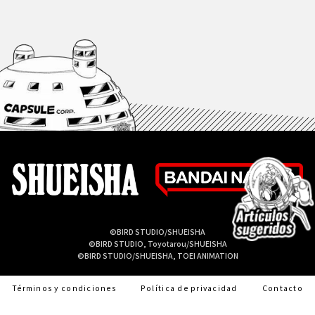
©BIRD STUDIO/SHUEISHA
©BIRD STUDIO, Toyotarou/SHUEISHA
©BIRD STUDIO/SHUEISHA, TOEI ANIMATION
Términos y condiciones
Política de privacidad
Contacto