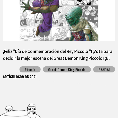
¡Feliz "Día de Conmemoración del Rey Piccolo "! ¡Vota para
decidir la mejor escena del Great Demon King Piccolo ! ¡El
primer lugar se lanzará como una pegatina!
Piccolo
Great Demon King Piccolo
BANDAI
ARTÍCULOS
09.05.2021