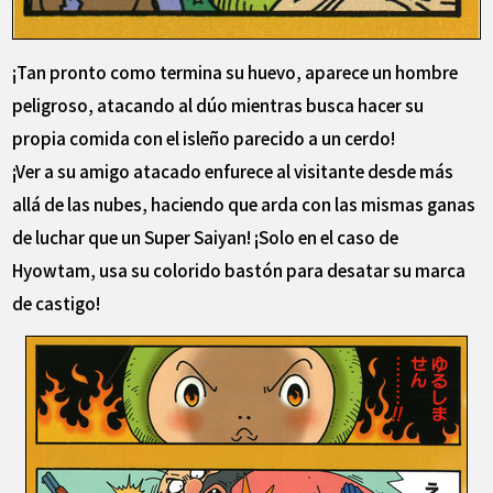
¡Tan pronto como termina su huevo, aparece un hombre
peligroso, atacando al dúo mientras busca hacer su
propia comida con el isleño parecido a un cerdo!
¡Ver a su amigo atacado enfurece al visitante desde más
allá de las nubes, haciendo que arda con las mismas ganas
de luchar que un Super Saiyan! ¡Solo en el caso de
Hyowtam, usa su colorido bastón para desatar su marca
de castigo!