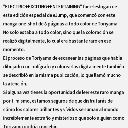
"ELECTRIC+EXCITING+ENTERTAINING" fue el eslogan de
esta edición especial de eJump, que comenzó con este
manga one-shot de 8 páginas a todo color de Toriyama.
No solo estaba a todo color, sino que la coloración se
realizó digitalmente, lo cual era bastante raro en ese
momento.
El proceso de Toriyama de escanear las páginas que había
dibujado con bolígrafo y colorearlas digitalmente también
se describió en la misma publicación, lo que llamó mucho
la atención.
Si alguna vez tienes la oportunidad de leer este raro manga
por ti mismo, estamos seguros de que disfrutarás de
cómo los colores brillantes y vívidos se suman al mundo
increíblemente extraño y misterioso que solo alguien como
Toriyama podría concebir.