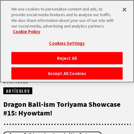
We use cookies to personalise content and ads, to
MEN
provide social media features and to analyse our traffic.
U
We also share information about your use of our site with
our social media, advertising and analytics partners.
NOTICIAS
Cookie Policy
Cookies Settings
Reject All
INICIO
Accept All Cookies
21.07.2022
NOTICIAS
ARTÍCULOS
LO MÁS DESTACADO
Dragon Ball-ism Toriyama Showcase
#15: Hyowtam!
VÍDEOS