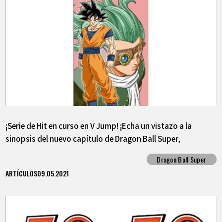
¡Serie de Hit en curso en V Jump! ¡Echa un vistazo a la
sinopsis del nuevo capítulo de Dragon Ball Super,
"Granolah The Survivor"!
Dragon Ball Super
ARTÍCULOS
09.05.2021