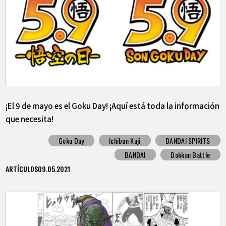
¡El 9 de mayo es el Goku Day! ¡Aquí está toda la información
que necesita!
Goku Day
Ichiban Kuji
BANDAI SPIRITS
BANDAI
Dokkan Battle
ARTÍCULOS
09.05.2021