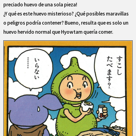
preciado huevo de una sola pieza!
¿Y qué es este huevo misterioso? ¿Qué posibles maravillas
o peligros podría contener? Bueno, resulta que es solo un
huevo hervido normal que Hyowtam quería comer.