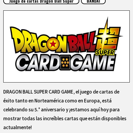
Juego de cartas Dragon Ball Super
BANDAI
ARTÍCULOS
ACERCA DE
LANGUAGE
JP
EN
FR
DE
ES
DRAGON BALL SUPER CARD GAME, el juego de cartas de
éxito tanto en Norteamérica como en Europa, está
celebrando su 5.° aniversario y ¡estamos aquí hoy para
mostrar todas las increíbles cartas que están disponibles
actualmente!