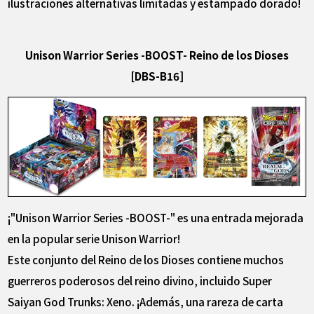
ilustraciones alternativas limitadas y estampado dorado!
Unison Warrior Series -BOOST- Reino de los Dioses
[DBS-B16]
¡"Unison Warrior Series -BOOST-" es una entrada mejorada
en la popular serie Unison Warrior!
Este conjunto del Reino de los Dioses contiene muchos
guerreros poderosos del reino divino, incluido Super
Saiyan God Trunks: Xeno. ¡Además, una rareza de carta