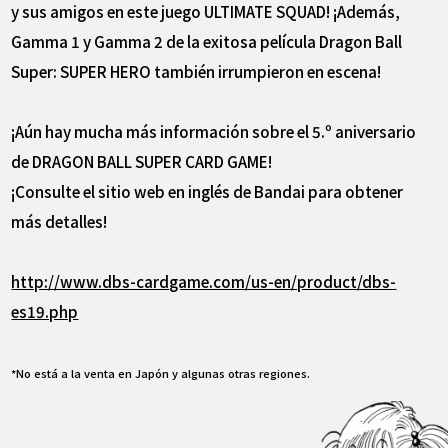
y sus amigos en este juego ULTIMATE SQUAD! ¡Además,
Gamma 1 y Gamma 2 de la exitosa película Dragon Ball
Super: SUPER HERO también irrumpieron en escena!
¡Aún hay mucha más información sobre el 5.º aniversario
de DRAGON BALL SUPER CARD GAME!
¡Consulte el sitio web en inglés de Bandai para obtener
más detalles!
http://www.dbs-cardgame.com/us-en/product/dbs-
es19.php
*No está a la venta en Japón y algunas otras regiones.