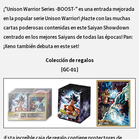
¡"Unison Warrior Series -BOOST-" es una entrada mejorada
en la popular serie Unison Warrior! ¡Hazte con las muchas
cartas poderosas contenidas en este Saiyan Showdown
centrado en los mejores Saiyans de todas las épocas! Pan:
¡Xeno también debuta en este set!
Colección de regalos
[GC-01]
¡Esta increíble caja de regalo contiene protectores de