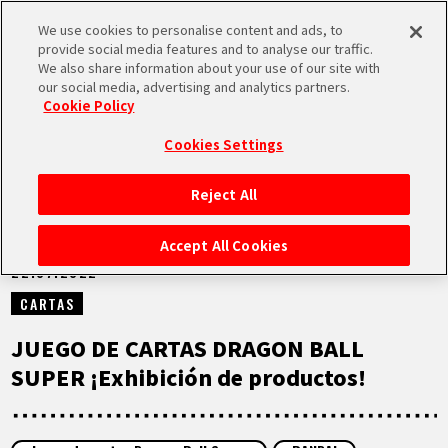
We use cookies to personalise content and ads, to
MEN
provide social media features and to analyse our traffic.
U
We also share information about your use of our site with
our social media, advertising and analytics partners.
NOTICIAS
Cookie Policy
Cookies Settings
Reject All
INICIO
Accept All Cookies
22.07.2022
NOTICIAS
CARTAS
LO MÁS DESTACADO
JUEGO DE CARTAS DRAGON BALL
SUPER ¡Exhibición de productos!
VÍDEOS