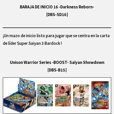
BARAJA DE INICIO 16 -Darkness Reborn-
[DBS-SD16]
¡Un mazo de inicio listo para jugar que se centra en la carta
de líder Super Saiyan 3 Bardock !
Unison Warrior Series -BOOST- Saiyan Showdown
[DBS-B15]