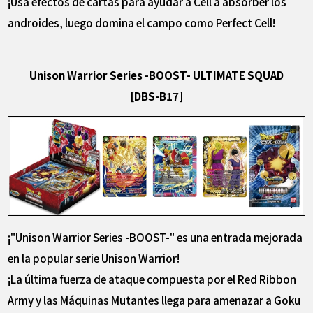
¡Usa efectos de cartas para ayudar a Cell a absorber los
androides, luego domina el campo como Perfect Cell!
Unison Warrior Series -BOOST- ULTIMATE SQUAD
[DBS-B17]
¡"Unison Warrior Series -BOOST-" es una entrada mejorada
en la popular serie Unison Warrior!
¡La última fuerza de ataque compuesta por el Red Ribbon
Army y las Máquinas Mutantes llega para amenazar a Goku