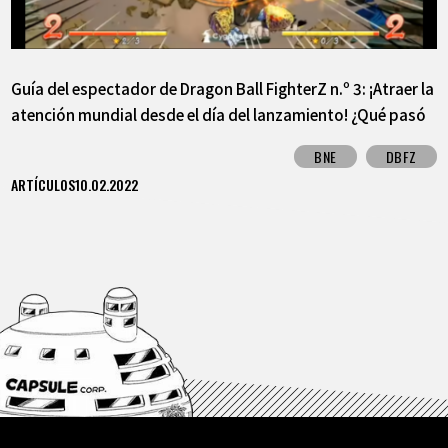
Guía del espectador de Dragon Ball FighterZ n.º 3: ¡Atraer la
atención mundial desde el día del lanzamiento! ¿Qué pasó
en el año de debut de FighterZ?
BNE
DBFZ
ARTÍCULOS
10.02.2022