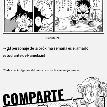
(Cuento 211)
→ ¡El personaje de la próxima semana es el amado
estudiante de Namekian!
*Todas las imágenes del cómic son de la versión japonesa.
COMPARTE
Facebook
X