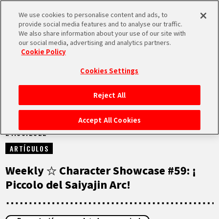
We use cookies to personalise content and ads, to
MEN
provide social media features and to analyse our traffic.
U
We also share information about your use of our site with
our social media, advertising and analytics partners.
NOTICIAS
Cookie Policy
Cookies Settings
Reject All
INICIO
Accept All Cookies
21.06.2022
NOTICIAS
ARTÍCULOS
LO MÁS DESTACADO
Weekly ☆ Character Showcase #59: ¡
Piccolo del Saiyajin Arc!
VÍDEOS