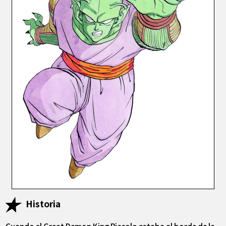
Historia
Cuando el Great Demon King Piccolo estaba al borde de la