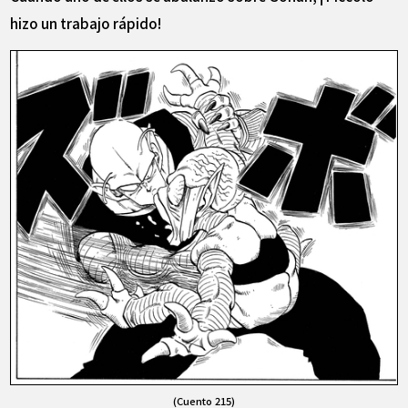
hizo un trabajo rápido!
(Cuento 215)