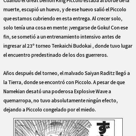
muerte, escupió un huevo, y de ese huevo salió el Piccolo
que estamos cubriendo en esta entrega. Al crecer solo,
solo tenía una cosa en mente: ¡vengarse de Goku! Con ese
fin, se sometió a un entrenamiento intensivo antes de
ingresar al 23º torneo Tenkaichi Budokai , donde tuvo lugar
el encuentro predestinado de los dos guerreros.
Años después del torneo, el malvado Saiyan Raditz llegó a
la Tierra, donde se encontró con Piccolo. A pesar de que
Namekian desató una poderosa Explosive Wave a
quemarropa, no tuvo absolutamente ningún efecto,
dejando a Piccolo congelado por el miedo.