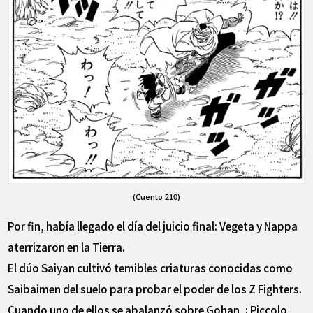
(Cuento 210)
Por fin, había llegado el día del juicio final: Vegeta y Nappa
aterrizaron en la Tierra.
El dúo Saiyan cultivó temibles criaturas conocidas como
Saibaimen del suelo para probar el poder de los Z Fighters.
Cuando uno de ellos se abalanzó sobre Gohan, ¡ Piccolo