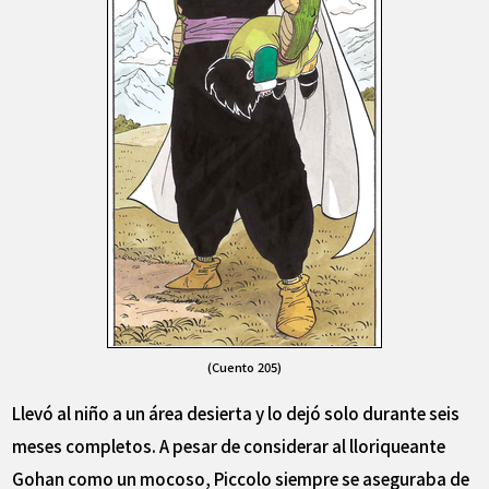
(Cuento 205)
Llevó al niño a un área desierta y lo dejó solo durante seis
meses completos. A pesar de considerar al lloriqueante
Gohan como un mocoso, Piccolo siempre se aseguraba de