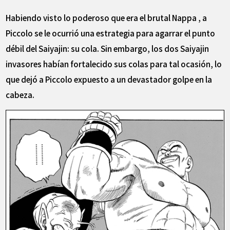
Habiendo visto lo poderoso que era el brutal Nappa , a
Piccolo se le ocurrió una estrategia para agarrar el punto
débil del Saiyajin: su cola. Sin embargo, los dos Saiyajin
invasores habían fortalecido sus colas para tal ocasión, lo
que dejó a Piccolo expuesto a un devastador golpe en la
cabeza.