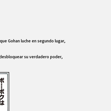
en que Gohan luche en segundo lugar,
ra desbloquear su verdadero poder,