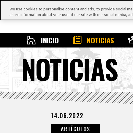
We use cookies to personalise content and ads, to provide social medi
share information about your use of our site with our social media, ad
INICIO
NOTICIAS
NOTICIAS
14.06.2022
ARTÍCULOS