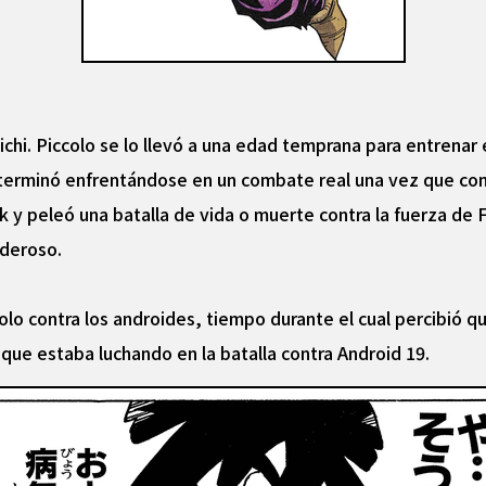
ichi. Piccolo se lo llevó a una edad temprana para entrenar 
terminó enfrentándose en un combate real una vez que come
 y peleó una batalla de vida o muerte contra la fuerza de F
oderoso.
olo contra los androides, tiempo durante el cual percibió q
que estaba luchando en la batalla contra Android 19.