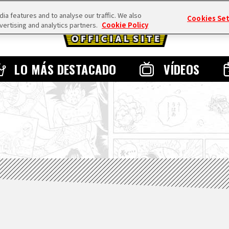
a features and to analyse our traffic. We also
Cookies Se
vertising and analytics partners.
Cookie Policy
LO MÁS DESTACADO
VÍDEOS