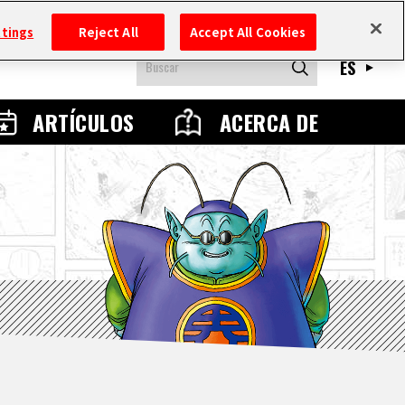
ttings
Reject All
Accept All Cookies
ES
ARTÍCULOS
ACERCA DE