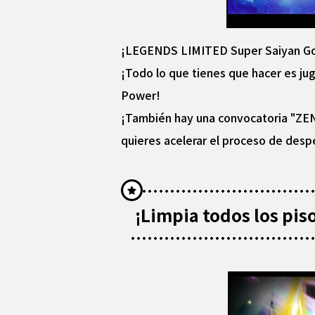
¡LEGENDS LIMITED Super Saiyan God
¡Todo lo que tienes que hacer es ju
Power!
¡También hay una convocatoria "ZE
quieres acelerar el proceso de desp
¡Limpia todos los pis