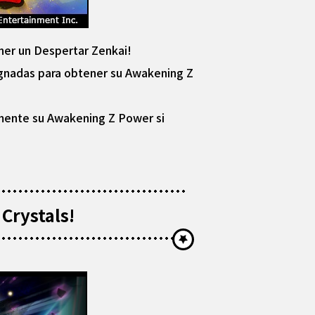
er un Despertar Zenkai!
signadas para obtener su Awakening Z
mente su Awakening Z Power si
 Crystals!