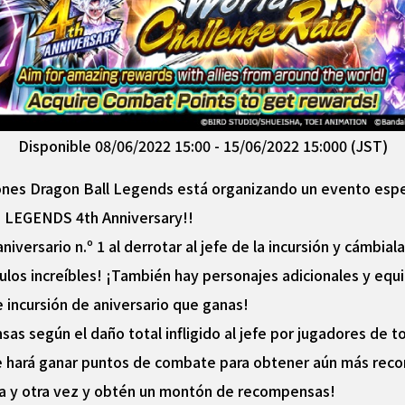
Disponible 08/06/2022 15:00 - 15/06/2022 15:000 (JST)
iones Dragon Ball Legends está organizando un evento esp
LEGENDS 4th Anniversary!!
niversario n.º 1 al derrotar al jefe de la incursión y cámbi
ulos increíbles! ¡También hay personajes adicionales y equ
 incursión de aniversario que ganas!
 según el daño total infligido al jefe por jugadores de to
 te hará ganar puntos de combate para obtener aún más re
 una y otra vez y obtén un montón de recompensas!