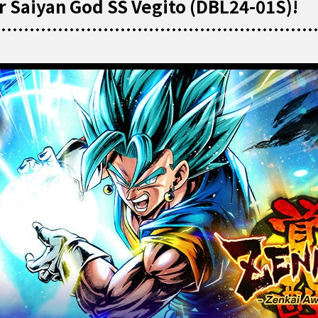
 Saiyan God SS Vegito (DBL24-01S)!