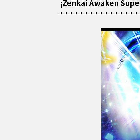
¡Zenkai Awaken Super