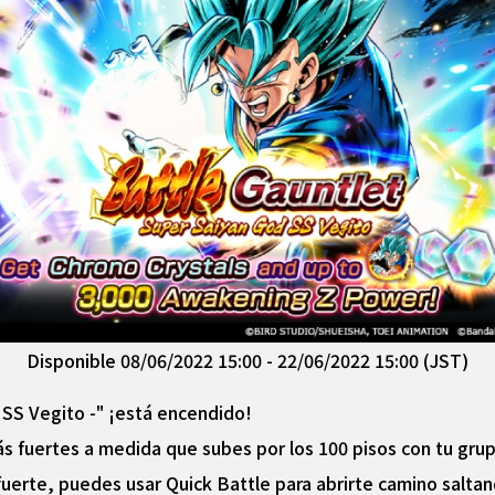
Disponible 08/06/2022 15:00 - 22/06/2022 15:00 (JST)
 SS Vegito -" ¡está encendido!
 fuertes a medida que subes por los 100 pisos con tu gru
 fuerte, puedes usar Quick Battle para abrirte camino salta