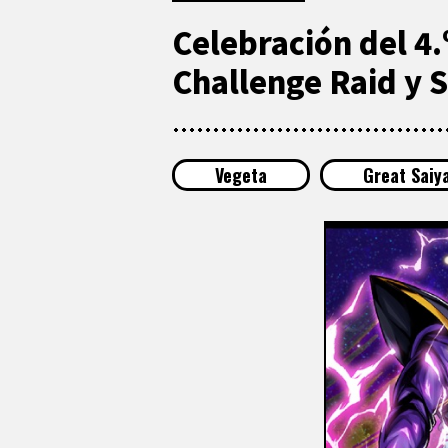
Celebración del 4.
Challenge Raid y 
Vegeta
Great Saiy