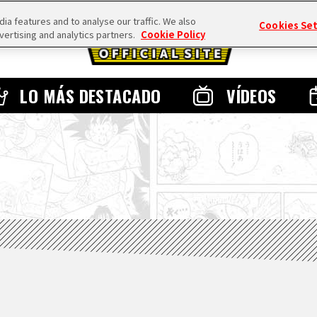
a features and to analyse our traffic. We also
Cookies Se
vertising and analytics partners.
Cookie Policy
LO MÁS DESTACADO
VÍDEOS