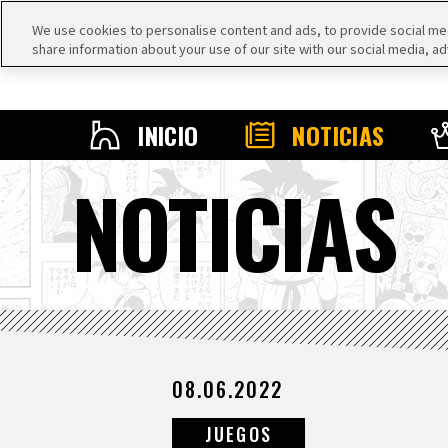
We use cookies to personalise content and ads, to provide social medi
share information about your use of our site with our social media, ad
INICIO
NOTICIAS
NOTICIAS
08.06.2022
JUEGOS