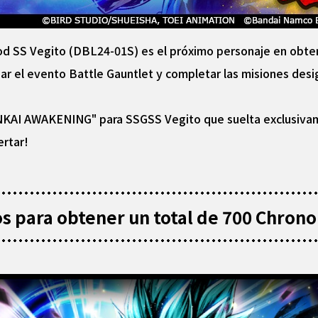
 SS Vegito (DBL24-01S) es el próximo personaje en obten
gar el evento Battle Gauntlet y completar las misiones de
NKAI AWAKENING" para SSGSS Vegito que suelta exclusiva
ertar!
os para obtener un total de 700 Chrono