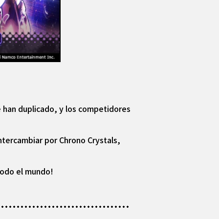
e han duplicado, y los competidores
ntercambiar por Chrono Crystals,
 todo el mundo!