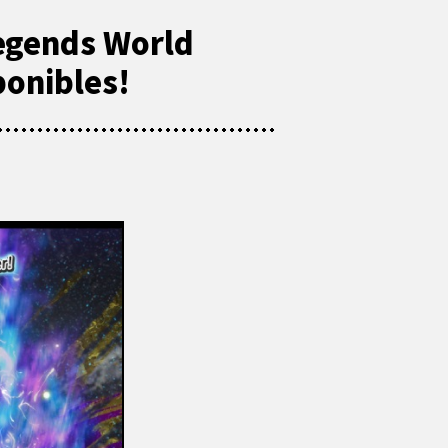
Legends World
ponibles!