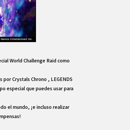
ecial World Challenge Raid como
alas por Crystals Chrono , LEGENDS
ipo especial que puedes usar para
do el mundo, ¡e incluso realizar
compensas!