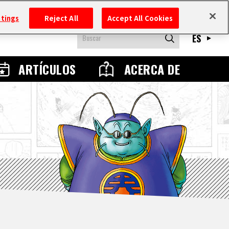
ttings
Reject All
Accept All Cookies
ES
ARTÍCULOS
ACERCA DE