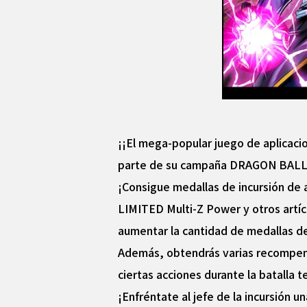
¡¡El mega-popular juego de aplicac
parte de su campaña DRAGON BALL 
¡Consigue medallas de incursión de a
LIMITED Multi-Z Power y otros artíc
aumentar la cantidad de medallas de
Además, obtendrás varias recompensas
ciertas acciones durante la batalla
¡Enfréntate al jefe de la incursión