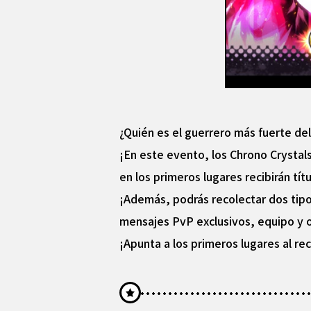
¿Quién es el guerrero más fuerte del
¡En este evento, los Chrono Crystal
en los primeros lugares recibirán tít
¡Además, podrás recolectar dos tip
mensajes PvP exclusivos, equipo y ot
¡Apunta a los primeros lugares al re