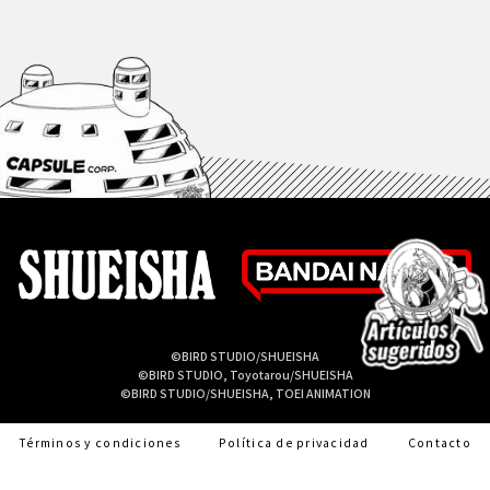
©BIRD STUDIO/SHUEISHA
©BIRD STUDIO, Toyotarou/SHUEISHA
©BIRD STUDIO/SHUEISHA, TOEI ANIMATION
Términos y condiciones
Política de privacidad
Contacto