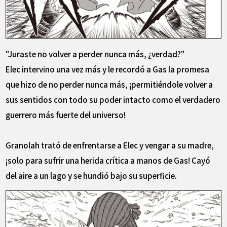
"Juraste no volver a perder nunca más, ¿verdad?"
Elec intervino una vez más y le recordó a Gas la promesa
que hizo de no perder nunca más, ¡permitiéndole volver a
sus sentidos con todo su poder intacto como el verdadero
guerrero más fuerte del universo!
Granolah trató de enfrentarse a Elec y vengar a su madre,
¡solo para sufrir una herida crítica a manos de Gas! Cayó
del aire a un lago y se hundió bajo su superficie.