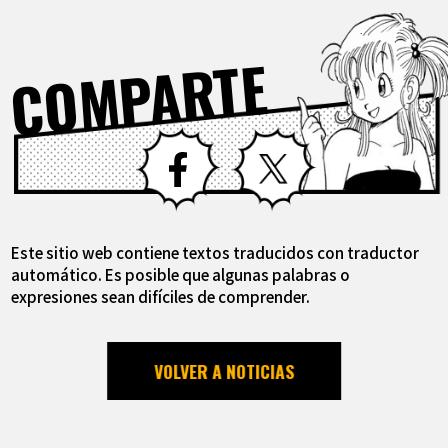
COMPARTE
Facebook
X
Este sitio web contiene textos traducidos con traductor
automático. Es posible que algunas palabras o
expresiones sean difíciles de comprender.
VOLVER A NOTICIAS