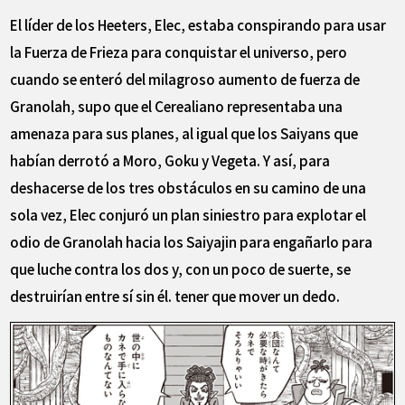
El líder de los Heeters, Elec, estaba conspirando para usar
la Fuerza de Frieza para conquistar el universo, pero
cuando se enteró del milagroso aumento de fuerza de
Granolah, supo que el Cerealiano representaba una
amenaza para sus planes, al igual que los Saiyans que
habían derrotó a Moro, Goku y Vegeta. Y así, para
deshacerse de los tres obstáculos en su camino de una
sola vez, Elec conjuró un plan siniestro para explotar el
odio de Granolah hacia los Saiyajin para engañarlo para
que luche contra los dos y, con un poco de suerte, se
destruirían entre sí sin él. tener que mover un dedo.