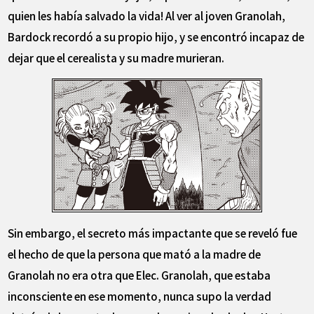
quien les había salvado la vida! Al ver al joven Granolah,
Bardock recordó a su propio hijo, y se encontró incapaz de
dejar que el cerealista y su madre murieran.
Sin embargo, el secreto más impactante que se reveló fue
el hecho de que la persona que mató a la madre de
Granolah no era otra que Elec. Granolah, que estaba
inconsciente en ese momento, nunca supo la verdad