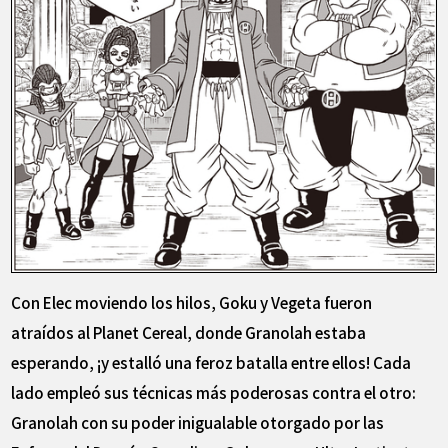
Con Elec moviendo los hilos, Goku y Vegeta fueron
atraídos al Planet Cereal, donde Granolah estaba
esperando, ¡y estalló una feroz batalla entre ellos! Cada
lado empleó sus técnicas más poderosas contra el otro:
Granolah con su poder inigualable otorgado por las