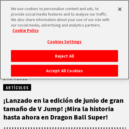
We use cookies to personalise content and ads, to
MEN
provide social media features and to analyse our traffic.
U
We also share information about your use of our site with
our social media, advertising and analytics partners.
NOTICIAS
Cookie Policy
Cookies Settings
Reject All
INICIO
Accept All Cookies
21.04.2022
NOTICIAS
ARTÍCULOS
LO MÁS DESTACADO
¡Lanzado en la edición de junio de gran
tamaño de V Jump! ¡Mira la historia
VÍDEOS
hasta ahora en Dragon Ball Super!