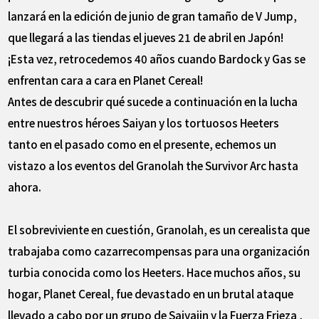
lanzará en la edición de junio de gran tamaño de V Jump,
que llegará a las tiendas el jueves 21 de abril en Japón!
¡Esta vez, retrocedemos 40 años cuando Bardock y Gas se
enfrentan cara a cara en Planet Cereal!
Antes de descubrir qué sucede a continuación en la lucha
entre nuestros héroes Saiyan y los tortuosos Heeters
tanto en el pasado como en el presente, echemos un
vistazo a los eventos del Granolah the Survivor Arc hasta
ahora.
El sobreviviente en cuestión, Granolah, es un cerealista que
trabajaba como cazarrecompensas para una organización
turbia conocida como los Heeters. Hace muchos años, su
hogar, Planet Cereal, fue devastado en un brutal ataque
llevado a cabo por un grupo de Saiyajin y la Fuerza Frieza ,