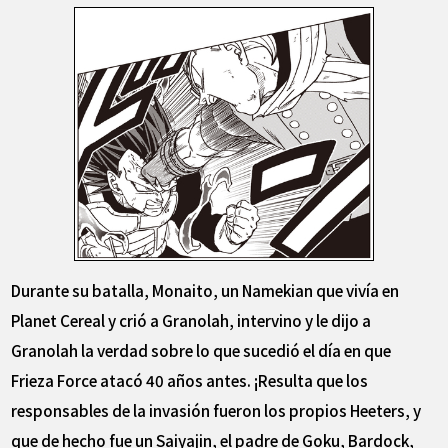
Durante su batalla, Monaito, un Namekian que vivía en
Planet Cereal y crió a Granolah, intervino y le dijo a
Granolah la verdad sobre lo que sucedió el día en que
Frieza Force atacó 40 años antes. ¡Resulta que los
responsables de la invasión fueron los propios Heeters, y
que de hecho fue un Saiyajin, el padre de Goku, Bardock,