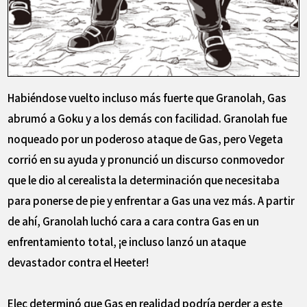
Habiéndose vuelto incluso más fuerte que Granolah, Gas
abrumó a Goku y a los demás con facilidad. Granolah fue
noqueado por un poderoso ataque de Gas, pero Vegeta
corrió en su ayuda y pronunció un discurso conmovedor
que le dio al cerealista la determinación que necesitaba
para ponerse de pie y enfrentar a Gas una vez más. A partir
de ahí, Granolah luchó cara a cara contra Gas en un
enfrentamiento total, ¡e incluso lanzó un ataque
devastador contra el Heeter!
Elec determinó que Gas en realidad podría perder a este