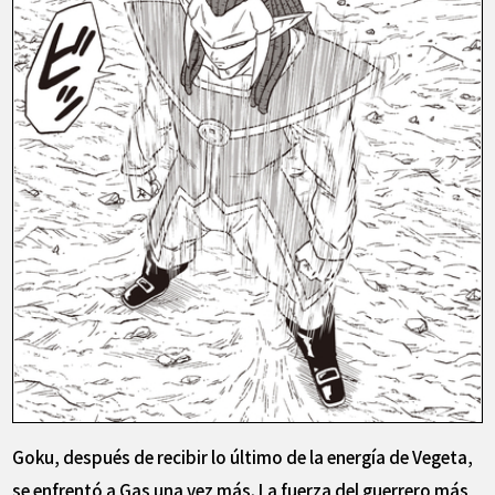
Goku, después de recibir lo último de la energía de Vegeta,
se enfrentó a Gas una vez más. La fuerza del guerrero más