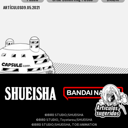
ARTÍCULOS
09.05.2021
©BIRD STUDIO/SHUEISHA
©BIRD STUDIO, Toyotarou/SHUEISHA
©BIRD STUDIO/SHUEISHA, TOEI ANIMATION