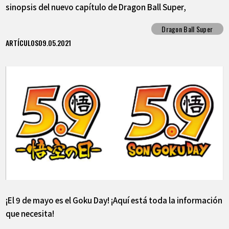
sinopsis del nuevo capítulo de Dragon Ball Super,
"Granolah The Survivor"!
Dragon Ball Super
ARTÍCULOS
09.05.2021
¡El 9 de mayo es el Goku Day! ¡Aquí está toda la información
que necesita!