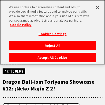
We use cookies to personalise content and ads, to
MEN
provide social media features and to analyse our traffic.
U
We also share information about your use of our site with
our social media, advertising and analytics partners.
NOTICIAS
Cookie Policy
Cookies Settings
Reject All
INICIO
Accept All Cookies
14.04.2022
NOTICIAS
ARTÍCULOS
LO MÁS DESTACADO
Dragon Ball-ism Toriyama Showcase
#12: ¡Neko Majin Z 2!
VÍDEOS