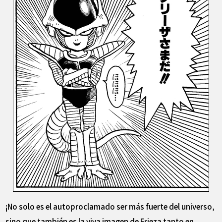
¡No solo es el autoproclamado ser más fuerte del universo,
sino que también es la viva imagen de Frieza tanto en