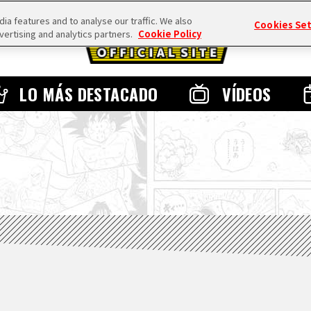
a features and to analyse our traffic. We also
Cookies Se
vertising and analytics partners.
Cookie Policy
LO MÁS DESTACADO
VÍDEOS