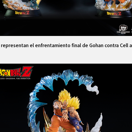
representan el enfrentamiento final de Gohan contra Cell a