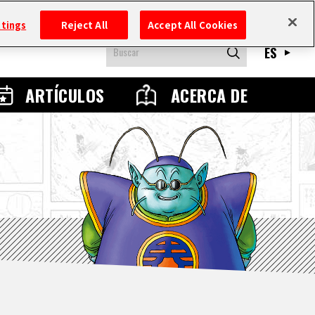
ttings
Reject All
Accept All Cookies
ES
ARTÍCULOS
ACERCA DE