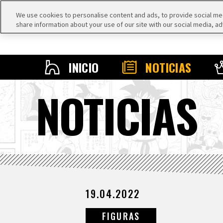
We use cookies to personalise content and ads, to provide social medi
share information about your use of our site with our social media, ad
INICIO
NOTICIAS
NOTICIAS
19.04.2022
FIGURAS