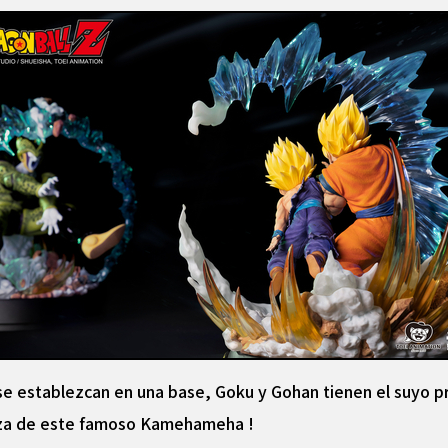
se establezcan en una base, Goku y Gohan tienen el suyo pro
erza de este famoso Kamehameha !