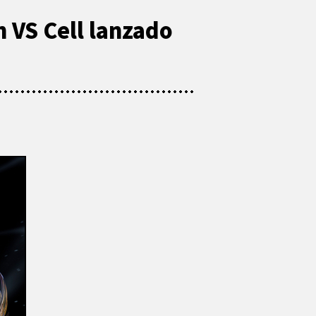
 VS Cell lanzado