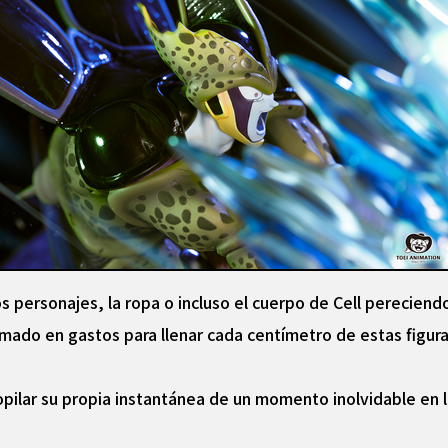
os personajes, la ropa o incluso el cuerpo de Cell pereciend
timado en gastos para llenar cada centímetro de estas figura
pilar su propia instantánea de un momento inolvidable en l