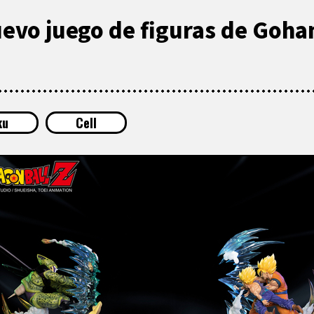
evo juego de figuras de Gohan
ku
Cell