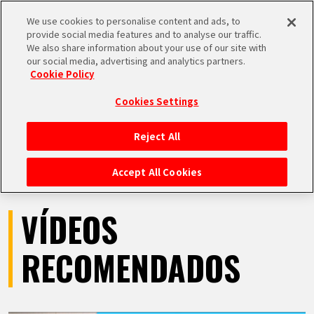
We use cookies to personalise content and ads, to
MEN
provide social media features and to analyse our traffic.
U
We also share information about your use of our site with
our social media, advertising and analytics partners.
VÍDEOS
Cookie Policy
Cookies Settings
Reject All
INICIO
Accept All Cookies
NOTICIAS
VÍDEOS
LO MÁS DESTACADO
RECOMENDADOS
VÍDEOS