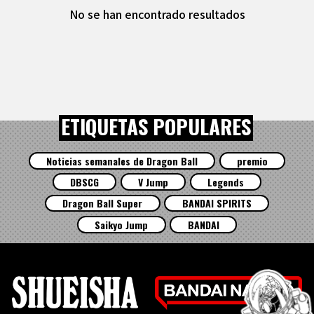
No se han encontrado resultados
ETIQUETAS POPULARES
Noticias semanales de Dragon Ball
premio
DBSCG
V Jump
Legends
Dragon Ball Super
BANDAI SPIRITS
Saikyo Jump
BANDAI