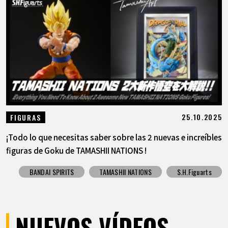
25.10.2025
FIGURAS
¡Todo lo que necesitas saber sobre las 2 nuevas e increíbles
figuras de Goku de TAMASHII NATIONS !
BANDAI SPIRITS
TAMASHII NATIONS
S.H.Figuarts
NUEVOS VÍDEOS