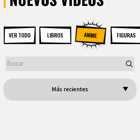
ANIME
VER TODO
LIBROS
FIGURAS
Más recientes