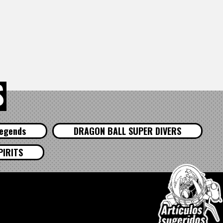
S
egends
DRAGON BALL SUPER DIVERS
PIRITS