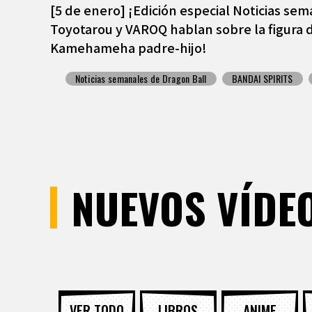
[5 de enero] ¡Edición especial Noticias sem
Toyotarou y VAROQ hablan sobre la figura d
Kamehameha padre-hijo!
Noticias semanales de Dragon Ball
BANDAI SPIRITS
NUEVOS VÍDE
VER TODO
LIBROS
ANIME