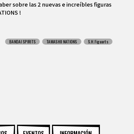
aber sobre las 2 nuevas e increíbles figuras
ATIONS !
BANDAI SPIRITS
TAMASHII NATIONS
S.H.Figuarts
GOS
EVENTOS
INFORMACIÓN