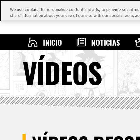
We use cookies to personalise content and ads, to provide social medi
share information about your use of our site with our social media, ad
INICIO
NOTICIAS
VÍDEOS