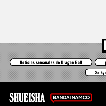
Noticias semanales de Dragon Ball
Saiky