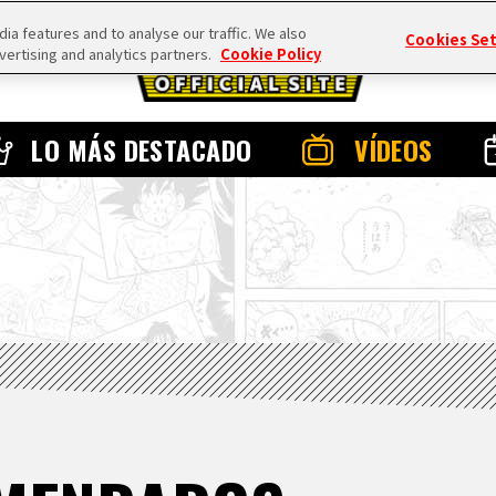
a features and to analyse our traffic. We also
Cookies Se
vertising and analytics partners.
Cookie Policy
LO MÁS DESTACADO
VÍDEOS