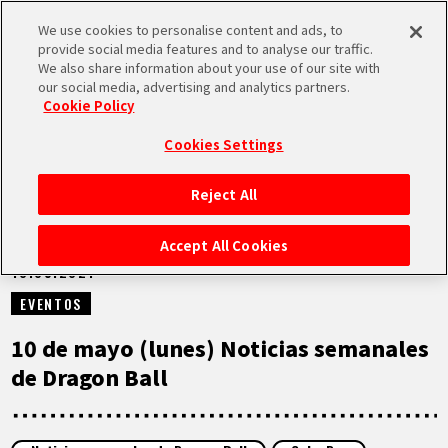
We use cookies to personalise content and ads, to
MEN
provide social media features and to analyse our traffic.
U
We also share information about your use of our site with
our social media, advertising and analytics partners.
VÍDEOS
Cookie Policy
Cookies Settings
Reject All
INICIO
Accept All Cookies
10.05.2021
NOTICIAS
EVENTOS
LO MÁS DESTACADO
10 de mayo (lunes) Noticias semanales
de Dragon Ball
VÍDEOS