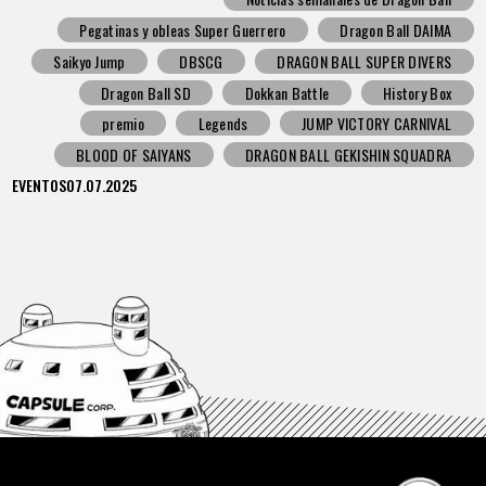
Pegatinas y obleas Super Guerrero
Dragon Ball DAIMA
Saikyo Jump
DBSCG
DRAGON BALL SUPER DIVERS
Dragon Ball SD
Dokkan Battle
History Box
premio
Legends
JUMP VICTORY CARNIVAL
BLOOD OF SAIYANS
DRAGON BALL GEKISHIN SQUADRA
EVENTOS
07.07.2025