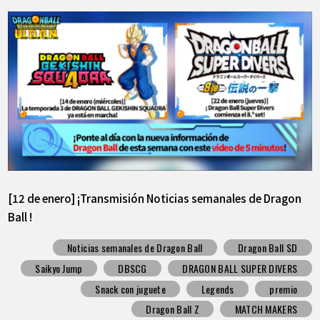
[12 de enero] ¡Transmisión Noticias semanales de Dragon
Ball !
Noticias semanales de Dragon Ball
Dragon Ball SD
Saikyo Jump
DBSCG
DRAGON BALL SUPER DIVERS
Snack con juguete
Legends
premio
Dragon Ball Z
MATCH MAKERS