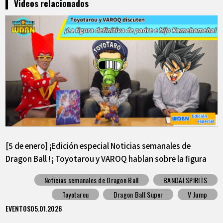
Videos relacionados
[5 de enero] ¡Edición especial Noticias semanales de
Dragon Ball ! ¡ Toyotarou y VAROQ hablan sobre la figura
definitiva de Kamehameha padre-hijo!
Noticias semanales de Dragon Ball
BANDAI SPIRITS
Toyotarou
Dragon Ball Super
V Jump
EVENTOS
05.01.2026