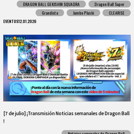
DRAGON BALL GEKISHIN SQUADRA
Dragon Ball Super
Grandista
Jumbo Plushi
CLEARISE
EVENTOS
12.01.2026
[7 de julio] ¡Transmisión Noticias semanales de Dragon Ball
!
Noticias semanales de Dragon Ball