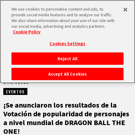
We use cookies to personalise content and ads, to
MEN
provide social media features and to analyse our traffic.
U
We also share information about your use of our site with
our social media, advertising and analytics partners.
VÍDEOS
Cookie Policy
Cookies Settings
Reject All
INICIO
Accept All Cookies
24.01.2026
NOTICIAS
EVENTOS
LO MÁS DESTACADO
¡Se anunciaron los resultados de la
Votación de popularidad de personajes
VÍDEOS
a nivel mundial de DRAGON BALL THE
ONE!