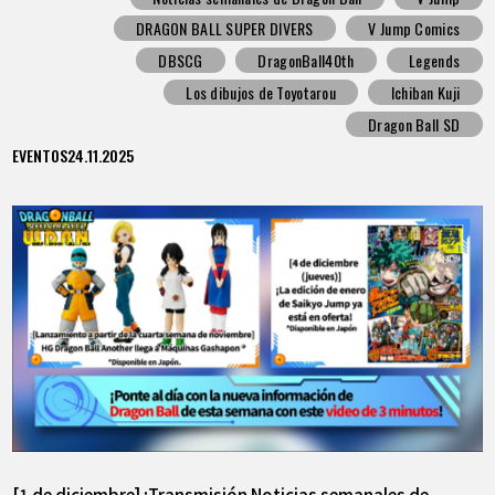
DRAGON BALL SUPER DIVERS
V Jump Comics
DBSCG
DragonBall40th
Legends
Los dibujos de Toyotarou
Ichiban Kuji
Dragon Ball SD
EVENTOS
24.11.2025
[1 de diciembre] ¡Transmisión Noticias semanales de