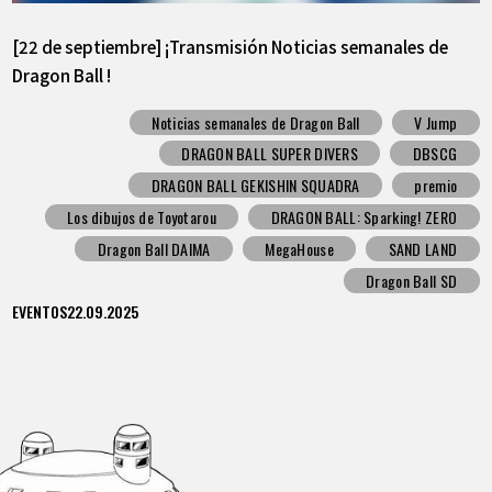
[22 de septiembre] ¡Transmisión Noticias semanales de
Dragon Ball !
Noticias semanales de Dragon Ball
V Jump
DRAGON BALL SUPER DIVERS
DBSCG
DRAGON BALL GEKISHIN SQUADRA
premio
Los dibujos de Toyotarou
DRAGON BALL: Sparking! ZERO
Dragon Ball DAIMA
MegaHouse
SAND LAND
Dragon Ball SD
EVENTOS
22.09.2025