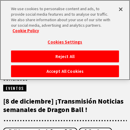
We use cookies to personalise content and ads, to
MEN
provide social media features and to analyse our traffic.
U
We also share information about your use of our site with
our social media, advertising and analytics partners.
VÍDEOS
Cookie Policy
Cookies Settings
Reject All
INICIO
Accept All Cookies
08.12.2025
NOTICIAS
EVENTOS
LO MÁS DESTACADO
[8 de diciembre] ¡Transmisión Noticias
semanales de Dragon Ball !
VÍDEOS