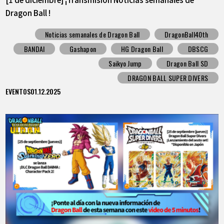
Dragon Ball !
Noticias semanales de Dragon Ball
DragonBall40th
BANDAI
Gashapon
HG Dragon Ball
DBSCG
Saikyo Jump
Dragon Ball SD
DRAGON BALL SUPER DIVERS
EVENTOS
01.12.2025