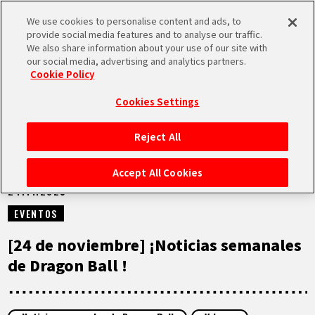
We use cookies to personalise content and ads, to
MEN
provide social media features and to analyse our traffic.
U
We also share information about your use of our site with
our social media, advertising and analytics partners.
VÍDEOS
Cookie Policy
Cookies Settings
Reject All
INICIO
Accept All Cookies
24.11.2025
NOTICIAS
EVENTOS
LO MÁS DESTACADO
[24 de noviembre] ¡Noticias semanales
de Dragon Ball !
VÍDEOS