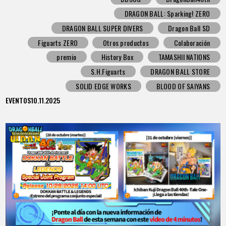
DRAGON BALL: Sparking! ZERO
DRAGON BALL SUPER DIVERS
Dragon Ball SD
Figuarts ZERO
Otros productos
Colaboración
premio
History Box
TAMASHII NATIONS
S.H.Figuarts
DRAGON BALL STORE
SOLID EDGE WORKS
BLOOD OF SAIYANS
EVENTOS
10.11.2025