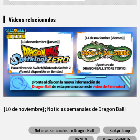
Videos relacionados
[10 de noviembre] ¡ Noticias semanales de Dragon Ball !
Noticias semanales de Dragon Ball
Saikyo Jump
DBSCG
DragonBall40th