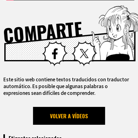
COMPARTE
Facebook
X
Este sitio web contiene textos traducidos con traductor
automático. Es posible que algunas palabras o
expresiones sean difíciles de comprender.
VOLVER A VÍDEOS
Etiquetas relacionadas