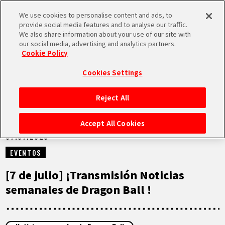
We use cookies to personalise content and ads, to
MEN
provide social media features and to analyse our traffic.
U
We also share information about your use of our site with
our social media, advertising and analytics partners.
VÍDEOS
Cookie Policy
Cookies Settings
Reject All
INICIO
Accept All Cookies
07.07.2025
NOTICIAS
EVENTOS
LO MÁS DESTACADO
[7 de julio] ¡Transmisión Noticias
semanales de Dragon Ball !
VÍDEOS