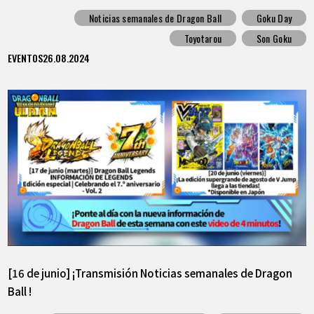
sobre el mejor combate de Goku!
Noticias semanales de Dragon Ball
Goku Day
Toyotarou
Son Goku
EVENTOS
26.08.2024
[16 de junio] ¡Transmisión Noticias semanales de Dragon
Ball !