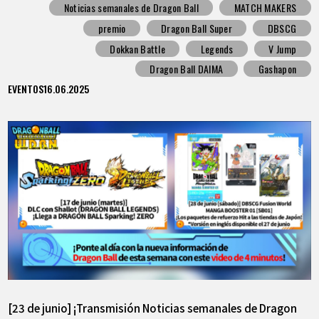
Noticias semanales de Dragon Ball
MATCH MAKERS
premio
Dragon Ball Super
DBSCG
Dokkan Battle
Legends
V Jump
Dragon Ball DAIMA
Gashapon
EVENTOS
16.06.2025
[23 de junio] ¡Transmisión Noticias semanales de Dragon