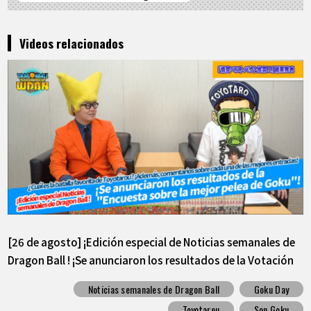
Videos relacionados
[26 de agosto] ¡Edición especial de Noticias semanales de
Dragon Ball ! ¡Se anunciaron los resultados de la Votación
sobre el mejor combate de Goku!
Noticias semanales de Dragon Ball
Goku Day
Toyotarou
Son Goku