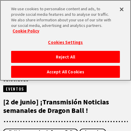
We use cookies to personalise content and ads, to
MEN
provide social media features and to analyse our traffic.
U
We also share information about your use of our site with
our social media, advertising and analytics partners.
VÍDEOS
Cookie Policy
Cookies Settings
Reject All
INICIO
Accept All Cookies
02.06.2025
NOTICIAS
EVENTOS
LO MÁS DESTACADO
[2 de junio] ¡Transmisión Noticias
semanales de Dragon Ball !
VÍDEOS