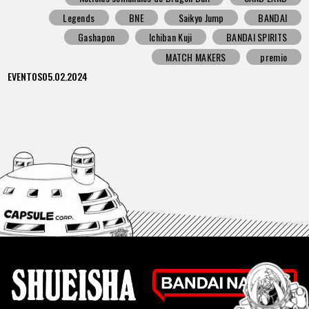
Legends
BNE
Saikyo Jump
BANDAI
Gashapon
Ichiban Kuji
BANDAI SPIRITS
MATCH MAKERS
premio
EVENTOS
05.02.2024