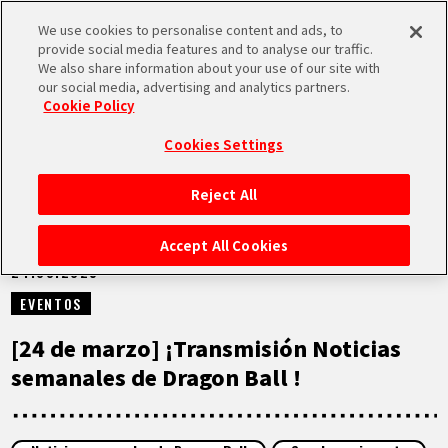
We use cookies to personalise content and ads, to
MEN
provide social media features and to analyse our traffic.
U
We also share information about your use of our site with
our social media, advertising and analytics partners.
VÍDEOS
Cookie Policy
Cookies Settings
Reject All
INICIO
Accept All Cookies
24.03.2025
NOTICIAS
EVENTOS
LO MÁS DESTACADO
[24 de marzo] ¡Transmisión Noticias
semanales de Dragon Ball !
VÍDEOS