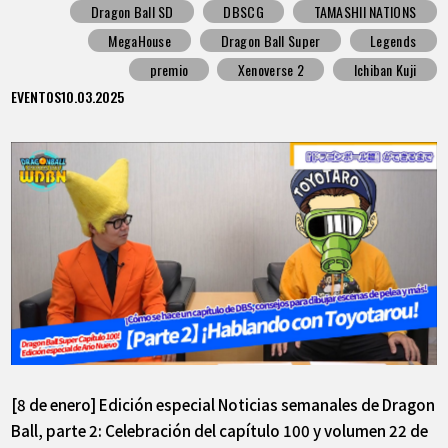
Dragon Ball SD
DBSCG
TAMASHII NATIONS
MegaHouse
Dragon Ball Super
Legends
premio
Xenoverse 2
Ichiban Kuji
EVENTOS
10.03.2025
[8 de enero] Edición especial Noticias semanales de Dragon
Ball, parte 2: Celebración del capítulo 100 y volumen 22 de