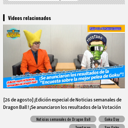
Videos relacionados
[26 de agosto] ¡Edición especial de Noticias semanales de
Dragon Ball ! ¡Se anunciaron los resultados de la Votación
sobre el mejor combate de Goku!
Noticias semanales de Dragon Ball
Goku Day
Toyotarou
Son Goku