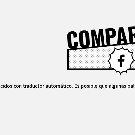
COMPA
cidos con traductor automático. Es posible que algunas pal