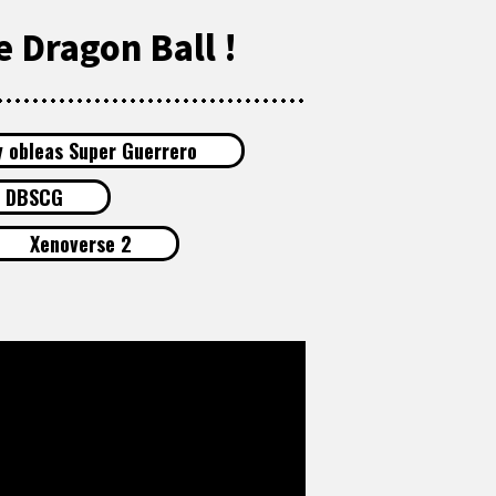
 Dragon Ball !
y obleas Super Guerrero
DBSCG
Xenoverse 2