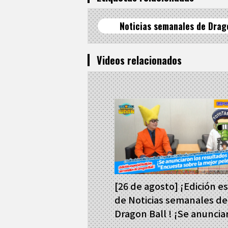
Noticias semanales de Drag
Videos relacionados
[26 de agosto] ¡Edición e
de Noticias semanales de
Dragon Ball ! ¡Se anuncia
resultados de la Votación