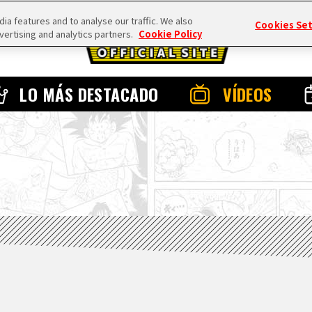
a features and to analyse our traffic. We also
Cookies Se
vertising and analytics partners.
Cookie Policy
LO MÁS DESTACADO
VÍDEOS