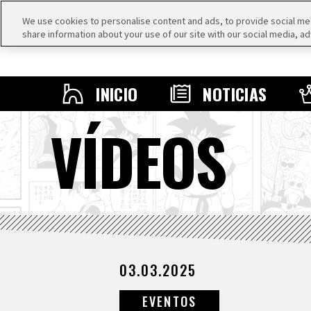
We use cookies to personalise content and ads, to provide social medi
share information about your use of our site with our social media, ad
INICIO
NOTICIAS
VÍDEOS
03.03.2025
EVENTOS