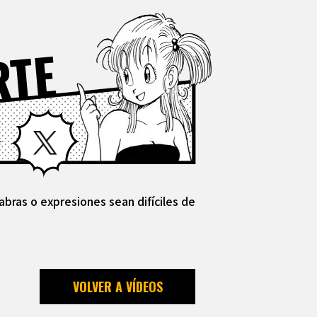
RTE
Facebook
X
abras o expresiones sean difíciles de
VOLVER A VÍDEOS