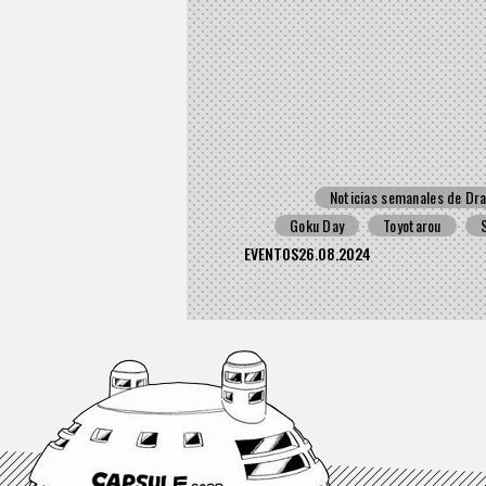
Noticias semanales de Dra
Goku Day
Toyotarou
EVENTOS
26.08.2024