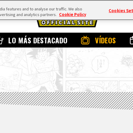
a features and to analyse our traffic. We also
Cookies Se
vertising and analytics partners.
Cookie Policy
LO MÁS DESTACADO
VÍDEOS