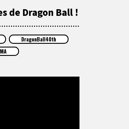
s de Dragon Ball !
DragonBall40th
IMA