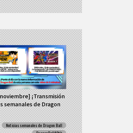
 noviembre] ¡Transmisión
as semanales de Dragon
Noticias semanales de Dragon Ball
DragonBall40th