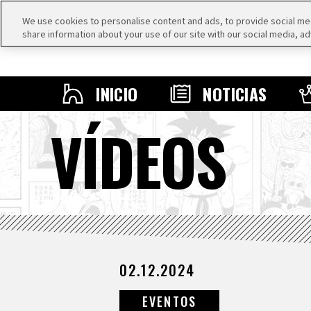
We use cookies to personalise content and ads, to provide social medi
share information about your use of our site with our social media, ad
INICIO
NOTICIAS
VÍDEOS
02.12.2024
EVENTOS