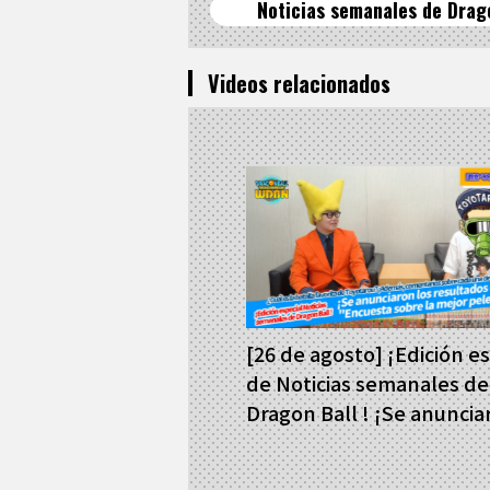
Noticias semanales de Drag
Videos relacionados
[26 de agosto] ¡Edición e
de Noticias semanales de
Dragon Ball ! ¡Se anuncia
resultados de la Votación
el mejor combate de Gok