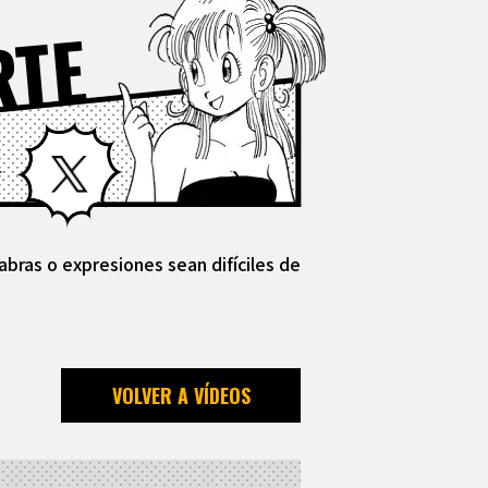
RTE
Facebook
X
abras o expresiones sean difíciles de
VOLVER A VÍDEOS