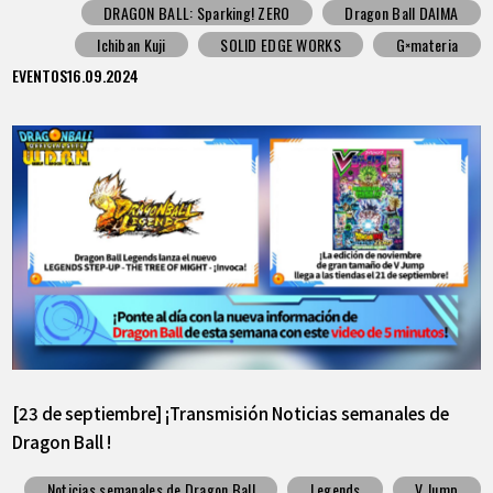
DRAGON BALL: Sparking! ZERO
Dragon Ball DAIMA
Ichiban Kuji
SOLID EDGE WORKS
G×materia
EVENTOS
16.09.2024
[23 de septiembre] ¡Transmisión Noticias semanales de
Dragon Ball !
Noticias semanales de Dragon Ball
Legends
V Jump