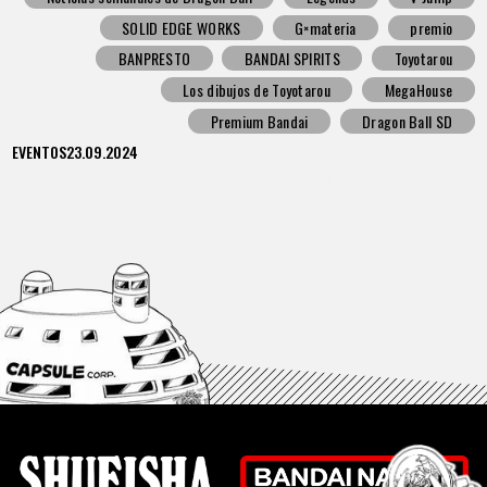
SOLID EDGE WORKS
G×materia
premio
BANPRESTO
BANDAI SPIRITS
Toyotarou
Los dibujos de Toyotarou
MegaHouse
Premium Bandai
Dragon Ball SD
EVENTOS
23.09.2024