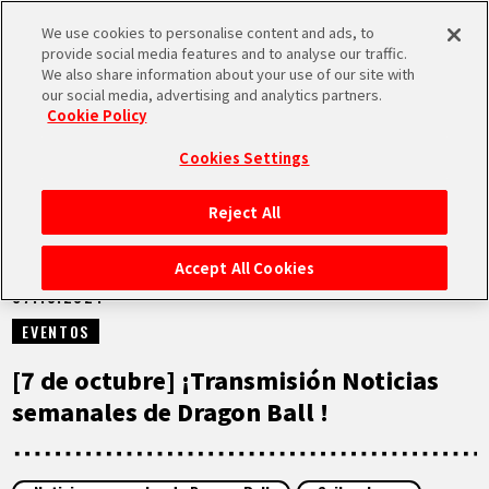
We use cookies to personalise content and ads, to
MEN
provide social media features and to analyse our traffic.
U
We also share information about your use of our site with
our social media, advertising and analytics partners.
VÍDEOS
Cookie Policy
Cookies Settings
Reject All
INICIO
Accept All Cookies
07.10.2024
NOTICIAS
EVENTOS
LO MÁS DESTACADO
[7 de octubre] ¡Transmisión Noticias
semanales de Dragon Ball !
VÍDEOS