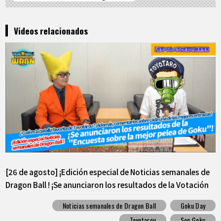
Videos relacionados
[26 de agosto] ¡Edición especial de Noticias semanales de
Dragon Ball ! ¡Se anunciaron los resultados de la Votación
sobre el mejor combate de Goku!
Noticias semanales de Dragon Ball
Goku Day
Toyotarou
Son Goku