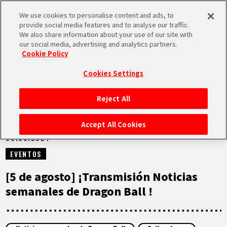
We use cookies to personalise content and ads, to
MEN
provide social media features and to analyse our traffic.
U
We also share information about your use of our site with
our social media, advertising and analytics partners.
VÍDEOS
Cookie Policy
Cookies Settings
Reject All
INICIO
Accept All Cookies
05.08.2024
NOTICIAS
EVENTOS
LO MÁS DESTACADO
[5 de agosto] ¡Transmisión Noticias
semanales de Dragon Ball !
VÍDEOS