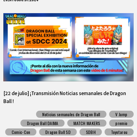
[22 de julio] ¡Transmisión Noticias semanales de Dragon
Ball !
Noticias semanales de Dragon Ball
V Jump
Dragon Ball DAIMA
MATCH MAKERS
premio
Comic-Con
Dragon Ball SD
SDBH
Toyotarou