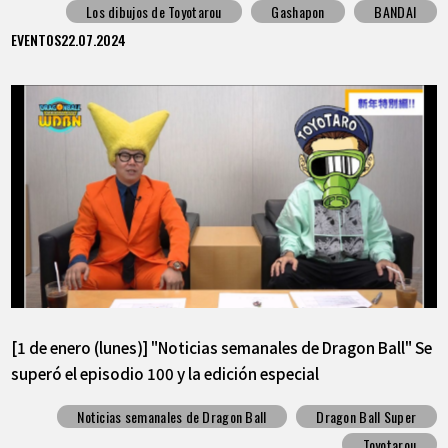
Los dibujos de Toyotarou
Gashapon
BANDAI
EVENTOS
22.07.2024
[1 de enero (lunes)] "Noticias semanales de Dragon Ball" Se
superó el episodio 100 y la edición especial
conmemorativa del lanzamiento del volumen 22 (primera
Noticias semanales de Dragon Ball
Dragon Ball Super
parte)
Toyotarou