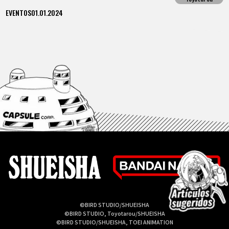
EVENTOS
01.01.2024
©BIRD STUDIO/SHUEISHA
©BIRD STUDIO, Toyotarou/SHUEISHA
©BIRD STUDIO/SHUEISHA, TOEI ANIMATION