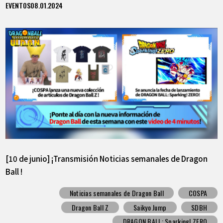
EVENTOS
08.01.2024
[10 de junio] ¡Transmisión Noticias semanales de Dragon
Ball !
Noticias semanales de Dragon Ball
COSPA
Dragon Ball Z
Saikyo Jump
SDBH
DRAGON BALL: Sparking! ZERO