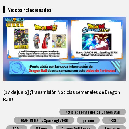
Videos relacionados
[17 de junio] ¡Transmisión Noticias semanales de Dragon
Ball !
Noticias semanales de Dragon Ball
DRAGON BALL: Sparking! ZERO
premio
DBSCG
SDBH
V Jump
Dragon Ball Super
Toyotarou