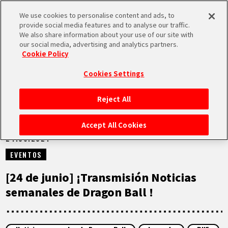
We use cookies to personalise content and ads, to
MEN
provide social media features and to analyse our traffic.
U
We also share information about your use of our site with
our social media, advertising and analytics partners.
VÍDEOS
Cookie Policy
Cookies Settings
Reject All
INICIO
Accept All Cookies
24.06.2024
NOTICIAS
EVENTOS
LO MÁS DESTACADO
[24 de junio] ¡Transmisión Noticias
semanales de Dragon Ball !
VÍDEOS