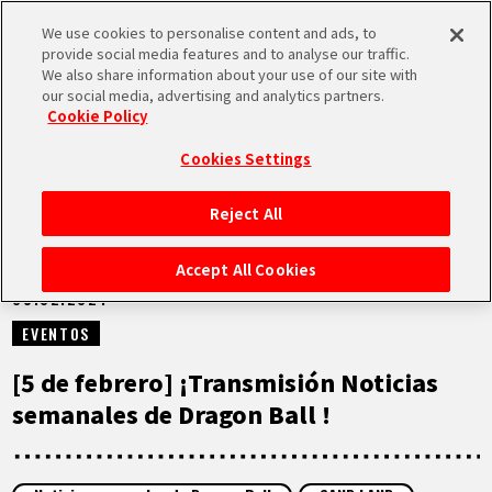
We use cookies to personalise content and ads, to
MEN
provide social media features and to analyse our traffic.
U
We also share information about your use of our site with
our social media, advertising and analytics partners.
VÍDEOS
Cookie Policy
Cookies Settings
Reject All
INICIO
Accept All Cookies
05.02.2024
NOTICIAS
EVENTOS
LO MÁS DESTACADO
[5 de febrero] ¡Transmisión Noticias
semanales de Dragon Ball !
VÍDEOS