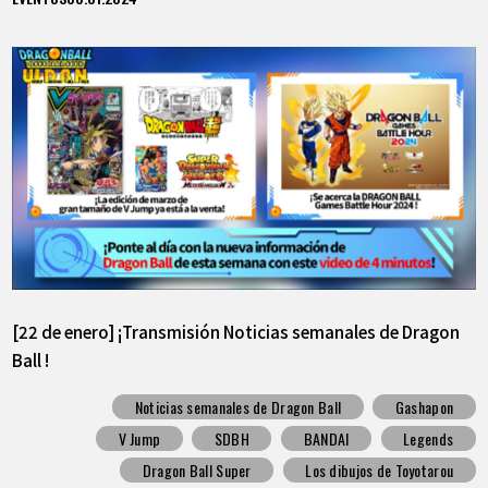
[22 de enero] ¡Transmisión Noticias semanales de Dragon
Ball !
Noticias semanales de Dragon Ball
Gashapon
V Jump
SDBH
BANDAI
Legends
Dragon Ball Super
Los dibujos de Toyotarou