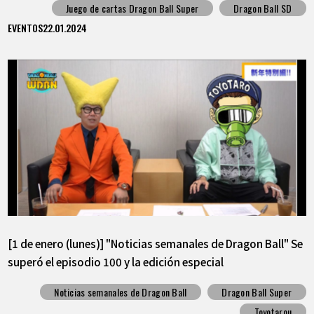
Juego de cartas Dragon Ball Super
Dragon Ball SD
EVENTOS
22.01.2024
[1 de enero (lunes)] "Noticias semanales de Dragon Ball" Se
superó el episodio 100 y la edición especial
conmemorativa del lanzamiento del volumen 22 (primera
Noticias semanales de Dragon Ball
Dragon Ball Super
parte)
Toyotarou