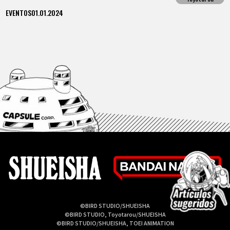
EVENTOS
01.01.2024
©BIRD STUDIO/SHUEISHA
©BIRD STUDIO, Toyotarou/SHUEISHA
©BIRD STUDIO/SHUEISHA, TOEI ANIMATION