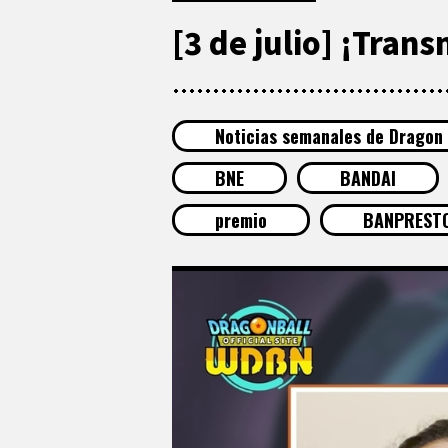
[3 de julio] ¡Tran
Noticias semanales de Dragon 
BNE
BANDAI
premio
BANPREST