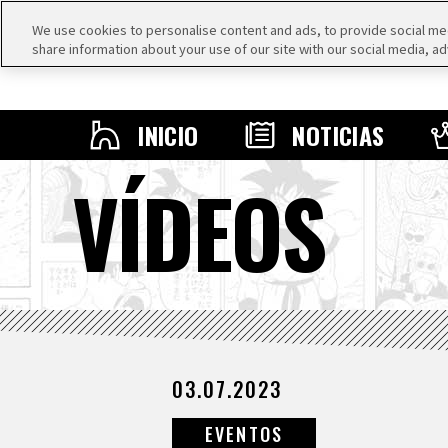
We use cookies to personalise content and ads, to provide social medi
share information about your use of our site with our social media, ad
INICIO
NOTICIAS
VÍDEOS
03.07.2023
EVENTOS