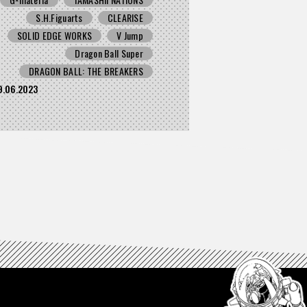
S.H.Figuarts
CLEARISE
SOLID EDGE WORKS
V Jump
Dragon Ball Super
DRAGON BALL: THE BREAKERS
9.06.2023