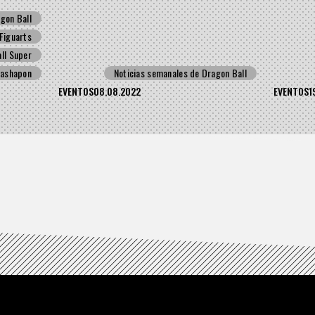
gon Ball
Figuarts
ll Super
ashapon
Noticias semanales de Dragon Ball
EVENTOS
08.08.2022
EVENTOS
1