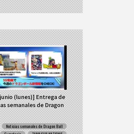
 junio (lunes)] Entrega de
ias semanales de Dragon
Noticias semanales de Dragon Ball
G×materia
TAMASHII NATIONS