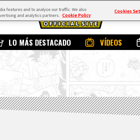
a features and to analyse our traffic. We also
Cookies Se
vertising and analytics partners.
Cookie Policy
LO MÁS DESTACADO
VÍDEOS