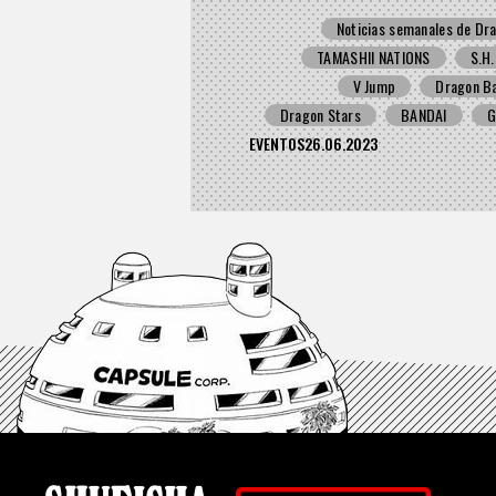
Noticias semanales de Dra
TAMASHII NATIONS
S.H.
V Jump
Dragon Ba
Dragon Stars
BANDAI
G
EVENTOS
26.06.2023