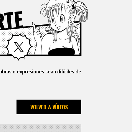
RTE
Facebook
X
abras o expresiones sean difíciles de
VOLVER A VÍDEOS