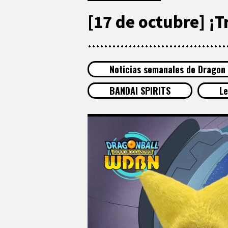
[17 de octubre] ¡T
Noticias semanales de Dragon 
BANDAI SPIRITS
L