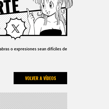
RTE
Facebook
X
abras o expresiones sean difíciles de
VOLVER A VÍDEOS