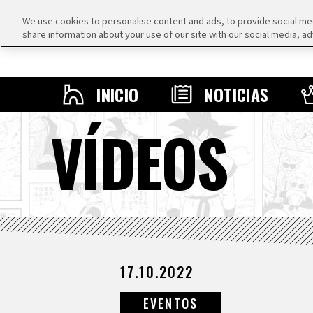
We use cookies to personalise content and ads, to provide social medi
share information about your use of our site with our social media, ad
INICIO
NOTICIAS
VÍDEOS
17.10.2022
EVENTOS