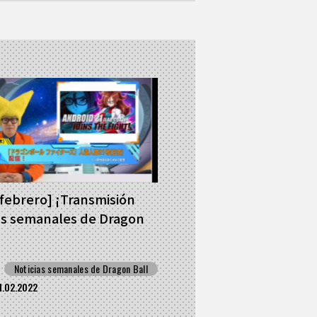
 febrero] ¡Transmisión
as semanales de Dragon
Noticias semanales de Dragon Ball
1.02.2022