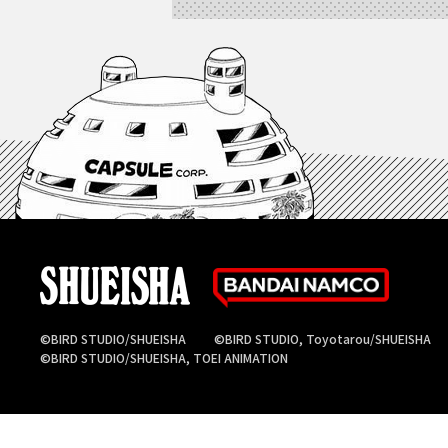
©BIRD STUDIO/SHUEISHA
©BIRD STUDIO, Toyotarou/SHUEISHA
©BIRD STUDIO/SHUEISHA, TOEI ANIMATION