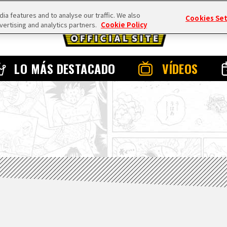
a features and to analyse our traffic. We also
Cookies Se
vertising and analytics partners.
Cookie Policy
LO MÁS DESTACADO
VÍDEOS