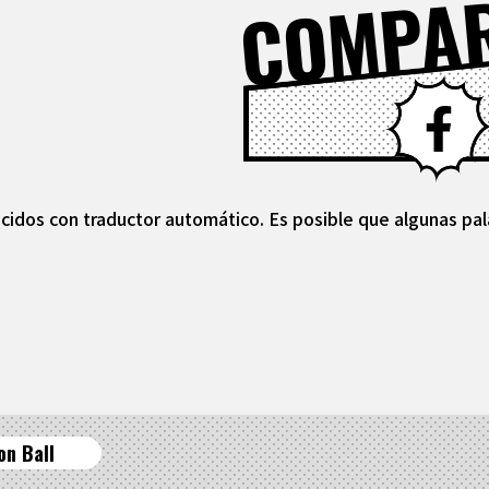
COMPA
cidos con traductor automático. Es posible que algunas pal
on Ball