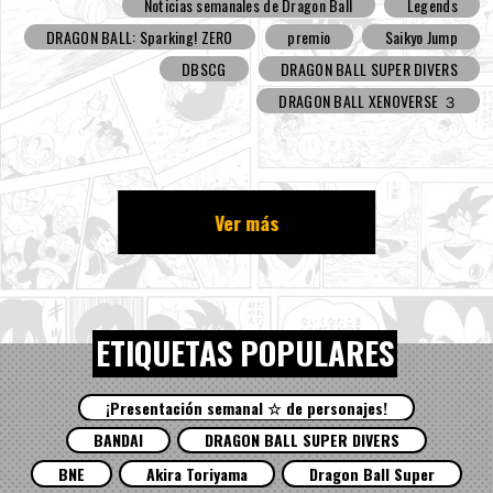
Noticias semanales de Dragon Ball
Legends
DRAGON BALL: Sparking! ZERO
premio
Saikyo Jump
DBSCG
DRAGON BALL SUPER DIVERS
DRAGON BALL XENOVERSE ３
Ver más
ETIQUETAS POPULARES
¡Presentación semanal ☆ de personajes!
BANDAI
DRAGON BALL SUPER DIVERS
BNE
Akira Toriyama
Dragon Ball Super