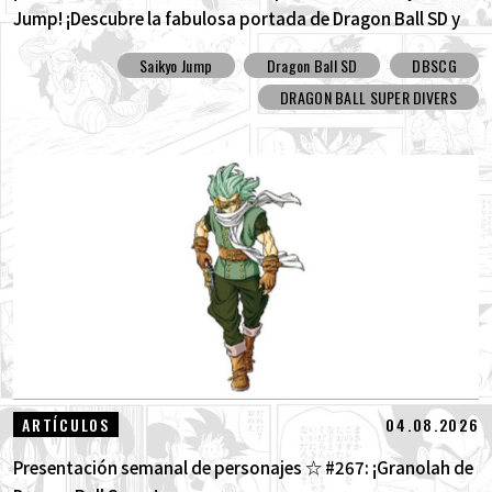
Jump! ¡Descubre la fabulosa portada de Dragon Ball SD y
todos los divertidos extras!
Saikyo Jump
Dragon Ball SD
DBSCG
DRAGON BALL SUPER DIVERS
04.08.2026
ARTÍCULOS
Presentación semanal de personajes ☆ #267: ¡Granolah de