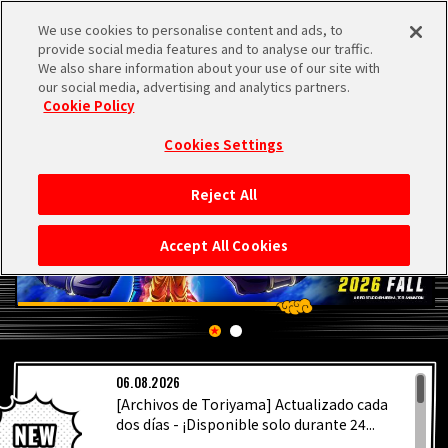
We use cookies to personalise content and ads, to
MEN
provide social media features and to analyse our traffic.
U
We also share information about your use of our site with
our social media, advertising and analytics partners.
Cookie Policy
Cookies Settings
Reject All
INICIO
Accept All Cookies
NOTICIAS
LO MÁS DESTACADO
06.08.2026
VÍDEOS
[Archivos de Toriyama] Actualizado cada
dos días - ¡Disponible solo durante 24...