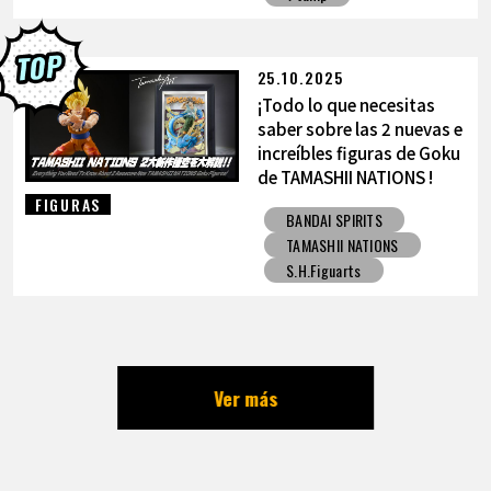
25.10.2025
¡Todo lo que necesitas
saber sobre las 2 nuevas e
increíbles figuras de Goku
de TAMASHII NATIONS !
FIGURAS
BANDAI SPIRITS
TAMASHII NATIONS
S.H.Figuarts
Ver más