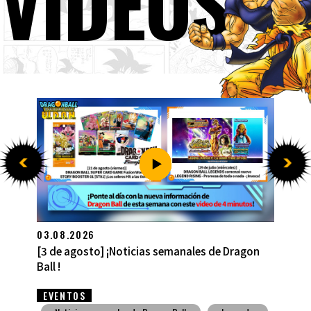
VÍDEOS
27.07.2026
[27 de julio] ¡Noticias semanales de Dragon Ball
!
EVENTOS