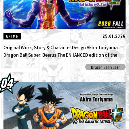
25.01.2026
ANIME
Original Work, Story & Character Design Akira Toriyama
Dragon Ball Super: Beerus The ENHANCED edition of the
anime Dragon Ball Super begins anew!
Dragon Ball Super