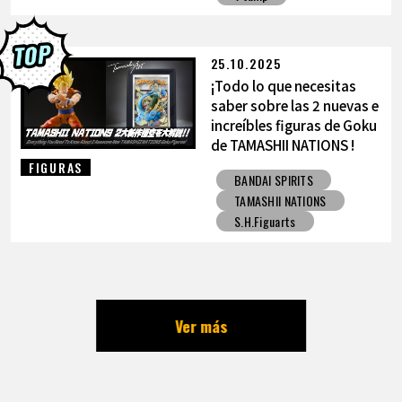
25.10.2025
¡Todo lo que necesitas
saber sobre las 2 nuevas e
increíbles figuras de Goku
de TAMASHII NATIONS !
FIGURAS
BANDAI SPIRITS
TAMASHII NATIONS
S.H.Figuarts
Ver más