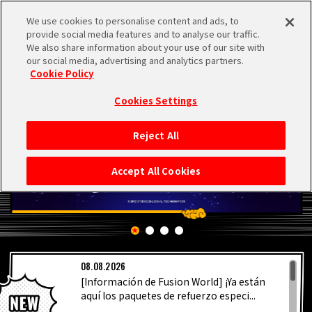
We use cookies to personalise content and ads, to
MEN
provide social media features and to analyse our traffic.
U
We also share information about your use of our site with
our social media, advertising and analytics partners.
Cookie Policy
Cookies Settings
Reject All
INICIO
Accept All Cookies
NOTICIAS
LO MÁS DESTACADO
08.08.2026
VÍDEOS
[Información de Fusion World] ¡Ya están
aquí los paquetes de refuerzo especi...