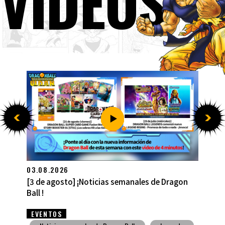
VÍDEOS
27.07.2026
[27 de julio] ¡Noticias semanales de Dragon Ball
!
EVENTOS