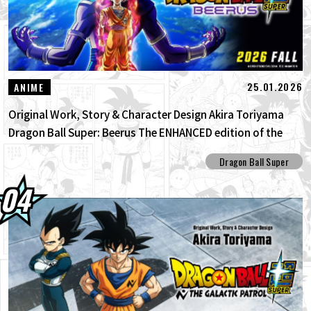
25.01.2026
ANIME
Original Work, Story & Character Design Akira Toriyama
Dragon Ball Super: Beerus The ENHANCED edition of the
anime Dragon Ball Super begins anew!
Dragon Ball Super