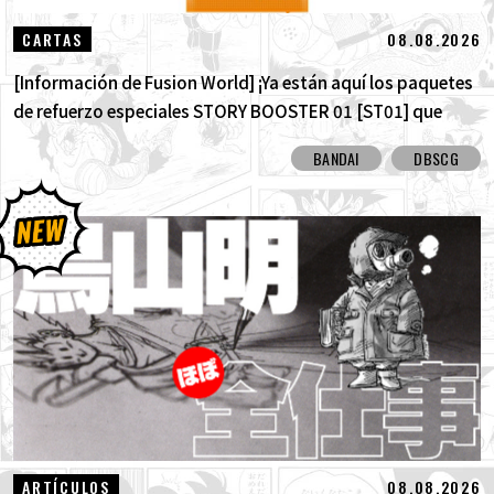
08.08.2026
CARTAS
[Información de Fusion World] ¡Ya están aquí los paquetes
de refuerzo especiales STORY BOOSTER 01 [ST01] que
destacan la historia de Dragon Ball! ¡Aquí están todas las
BANDAI
DBSCG
cartas con arte alternativo!
08.08.2026
ARTÍCULOS