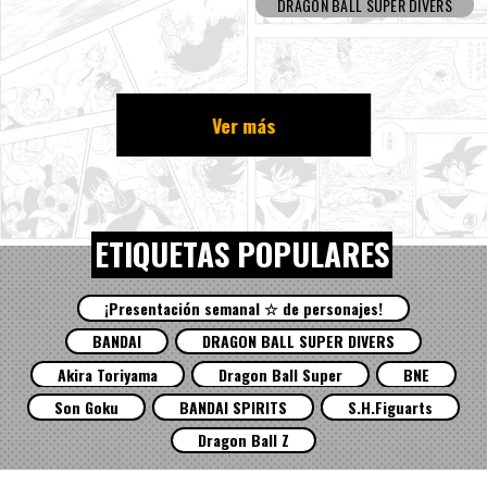
DRAGON BALL SUPER DIVERS
Ver más
ETIQUETAS POPULARES
¡Presentación semanal ☆ de personajes!
BANDAI
DRAGON BALL SUPER DIVERS
Akira Toriyama
Dragon Ball Super
BNE
Son Goku
BANDAI SPIRITS
S.H.Figuarts
Dragon Ball Z