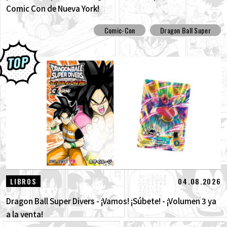
Comic Con de Nueva York!
Comic-Con
Dragon Ball Super
04.08.2026
LIBROS
Dragon Ball Super Divers - ¡Vamos! ¡Súbete! - ¡Volumen 3 ya
a la venta!