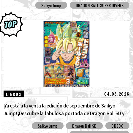
Saikyo Jump
DRAGON BALL SUPER DIVERS
04.08.2026
LIBROS
¡Ya está a la venta la edición de septiembre de Saikyo
Jump! ¡Descubre la fabulosa portada de Dragon Ball SD y
todos los divertidos extras!
Saikyo Jump
Dragon Ball SD
DBSCG