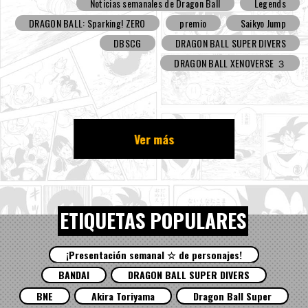
Noticias semanales de Dragon Ball
Legends
DRAGON BALL: Sparking! ZERO
premio
Saikyo Jump
DBSCG
DRAGON BALL SUPER DIVERS
DRAGON BALL XENOVERSE ３
Ver más
ETIQUETAS POPULARES
¡Presentación semanal ☆ de personajes!
BANDAI
DRAGON BALL SUPER DIVERS
BNE
Akira Toriyama
Dragon Ball Super