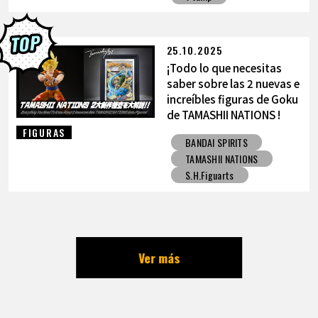
25.10.2025
¡Todo lo que necesitas
saber sobre las 2 nuevas e
increíbles figuras de Goku
de TAMASHII NATIONS !
FIGURAS
BANDAI SPIRITS
TAMASHII NATIONS
S.H.Figuarts
Ver más