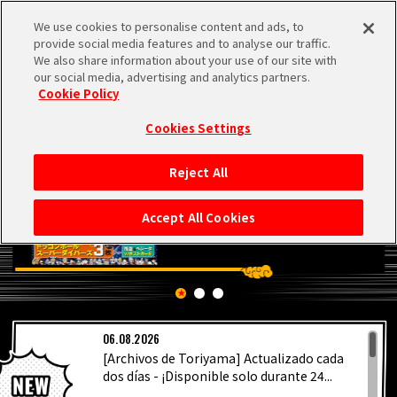
We use cookies to personalise content and ads, to
MEN
provide social media features and to analyse our traffic.
U
We also share information about your use of our site with
our social media, advertising and analytics partners.
Cookie Policy
Cookies Settings
Reject All
INICIO
Accept All Cookies
NOTICIAS
LO MÁS DESTACADO
06.08.2026
VÍDEOS
[Archivos de Toriyama] Actualizado cada
dos días - ¡Disponible solo durante 24...