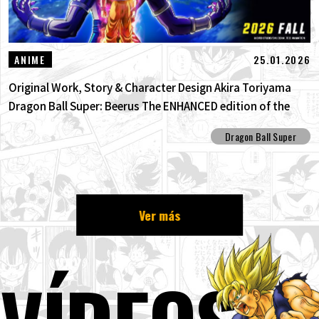
25.01.2026
ANIME
Original Work, Story & Character Design Akira Toriyama
Dragon Ball Super: Beerus The ENHANCED edition of the
anime Dragon Ball Super begins anew!
Dragon Ball Super
Ver más