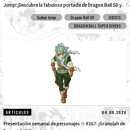
Jump! ¡Descubre la fabulosa portada de Dragon Ball SD y
todos los divertidos extras!
Saikyo Jump
Dragon Ball SD
DBSCG
DRAGON BALL SUPER DIVERS
04.08.2026
ARTÍCULOS
Presentación semanal de personajes ☆ #267: ¡Granolah de