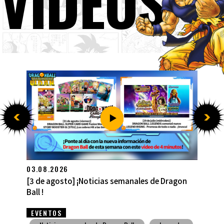
VÍDEOS
27.07.2026
[27 de julio] ¡Noticias semanales de Dragon Ball
!
EVENTOS