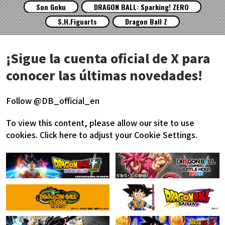
Son Goku
DRAGON BALL: Sparking! ZERO
S.H.Figuarts
Dragon Ball Z
¡Sigue la cuenta oficial de X para
conocer las últimas novedades!
Follow @DB_official_en
To view this content, please allow our site to use
cookies.
Click here to adjust your Cookie Settings.