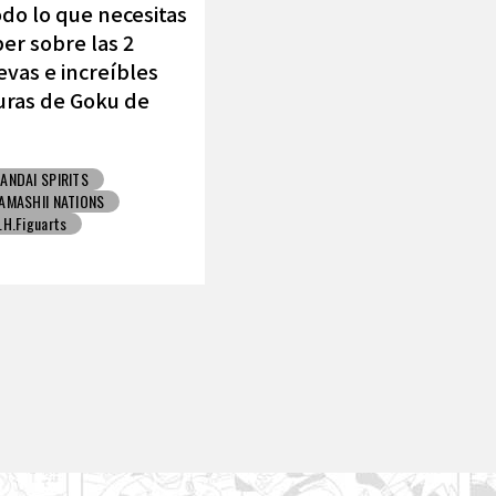
do lo que necesitas
er sobre las 2
vas e increíbles
uras de Goku de
MASHII NATIONS !
ANDAI SPIRITS
AMASHII NATIONS
.H.Figuarts