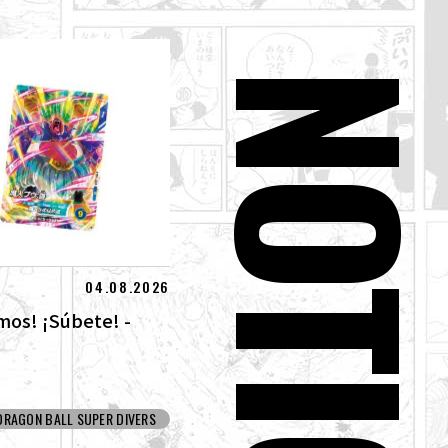
NOTICIA
04.08.2026
mos! ¡Súbete! -
DRAGON BALL SUPER DIVERS