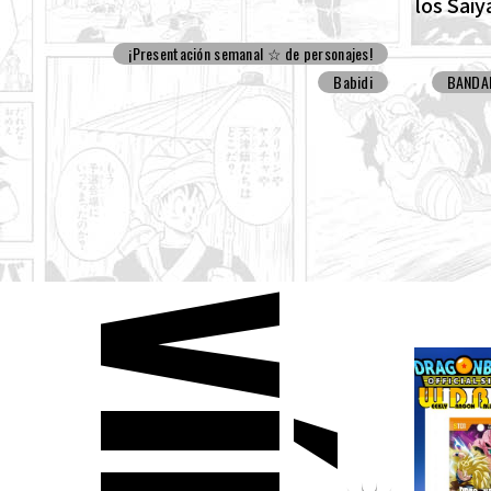
los Saiy
¡Presentación semanal ☆ de personajes!
Babidi
BANDA