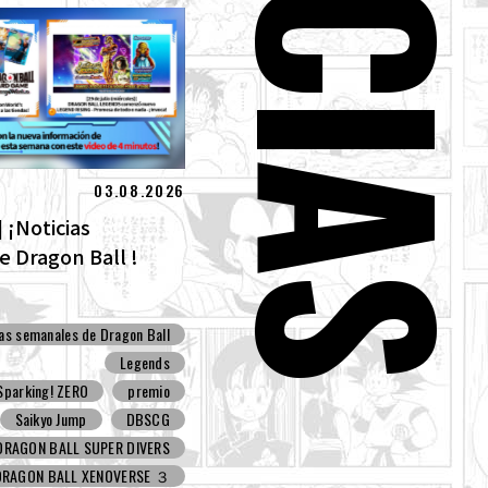
03.08.2026
 ¡Noticias
 Dragon Ball !
ias semanales de Dragon Ball
Legends
parking! ZERO
premio
Saikyo Jump
DBSCG
DRAGON BALL SUPER DIVERS
DRAGON BALL XENOVERSE ３