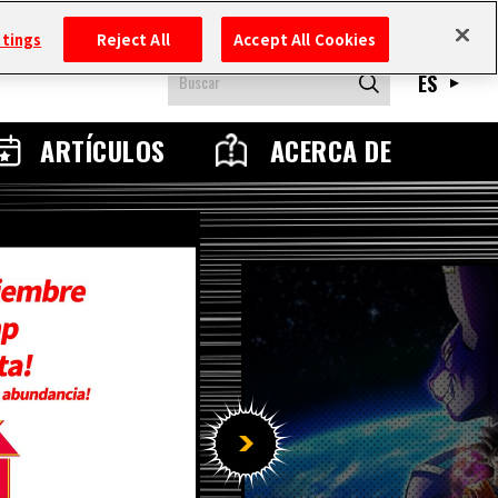
ttings
Reject All
Accept All Cookies
ES
ARTÍCULOS
ACERCA DE