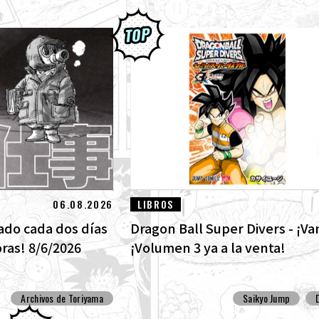
06.08.2026
LIBROS
ado cada dos días
Dragon Ball Super Divers - ¡Va
oras! 8/6/2026
¡Volumen 3 ya a la venta!
Archivos de Toriyama
Saikyo Jump