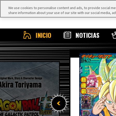
We use cookies to personalise content and ads, to provide social medi
share information about your use of our site with our social media, ad
INICIO
NOTICIAS