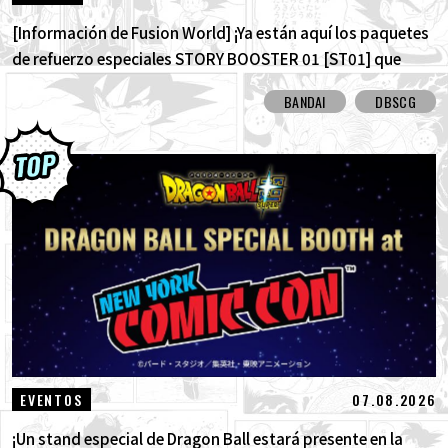
[Información de Fusion World] ¡Ya están aquí los paquetes
de refuerzo especiales STORY BOOSTER 01 [ST01] que
destacan la historia de Dragon Ball! ¡Aquí están todas las
BANDAI
DBSCG
cartas con arte alternativo!
07.08.2026
EVENTOS
¡Un stand especial de Dragon Ball estará presente en la