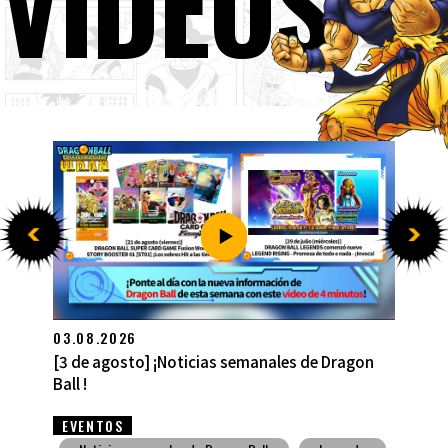
VÍDEOS
27.07.2026
[27 de julio] ¡Noticias semanales de Dragon Ball
!
EVENTOS