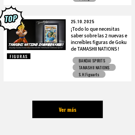
25.10.2025
¡Todo lo que necesitas
saber sobre las 2 nuevas e
increíbles figuras de Goku
de TAMASHII NATIONS !
FIGURAS
BANDAI SPIRITS
TAMASHII NATIONS
S.H.Figuarts
Ver más