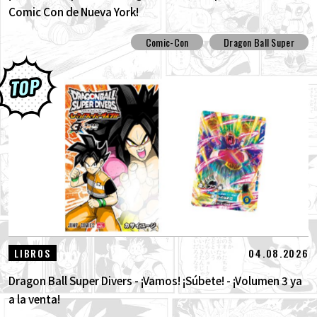
Comic Con de Nueva York!
Comic-Con
Dragon Ball Super
04.08.2026
LIBROS
Dragon Ball Super Divers - ¡Vamos! ¡Súbete! - ¡Volumen 3 ya
a la venta!