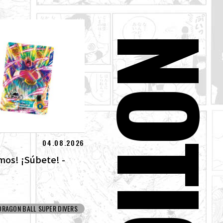
NOTICIA
04.08.2026
mos! ¡Súbete! -
DRAGON BALL SUPER DIVERS