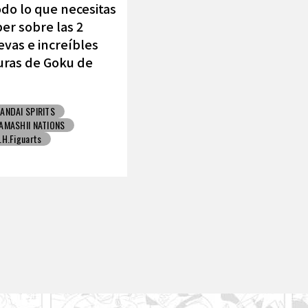
do lo que necesitas
er sobre las 2
vas e increíbles
uras de Goku de
MASHII NATIONS !
ANDAI SPIRITS
AMASHII NATIONS
.H.Figuarts