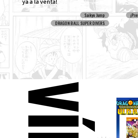
ya a la venta!
Saikyo Jump
¡Pre
DRAGON BALL SUPER DIVERS