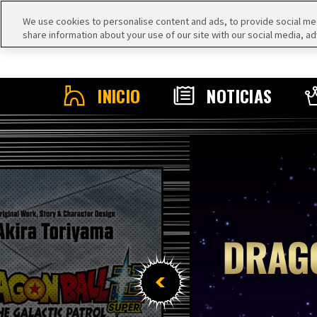
We use cookies to personalise content and ads, to provide social medi
share information about your use of our site with our social media, ad
INICIO
NOTICIAS