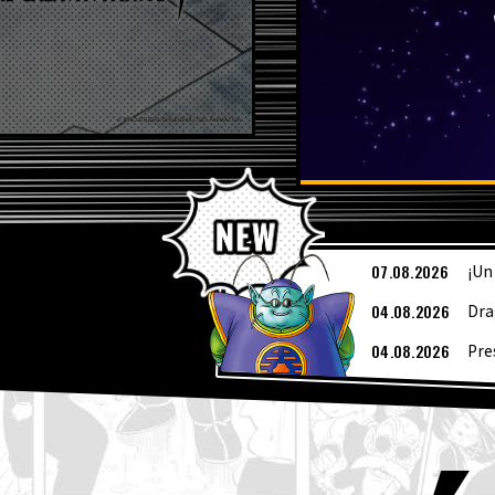
Ú
07.08.2026
¡Un
04.08.2026
Dra
04.08.2026
Pre
04.08.2026
¡Ya
de 
03.08.2026
[3 
03.08.2026
¡Su