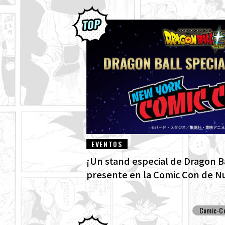
EVENTOS
¡Un stand especial de Dragon Ba
presente en la Comic Con de N
Comic-C