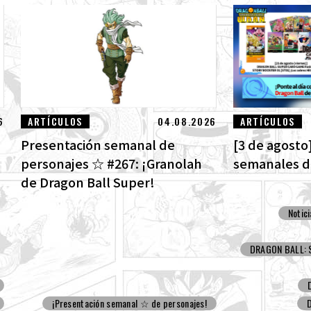
6
ARTÍCULOS
04.08.2026
ARTÍCULOS
Presentación semanal de
[3 de agosto]
personajes ☆ #267: ¡Granolah
semanales de
de Dragon Ball Super!
Notic
DRAGON BALL: S
¡Presentación semanal ☆ de personajes!