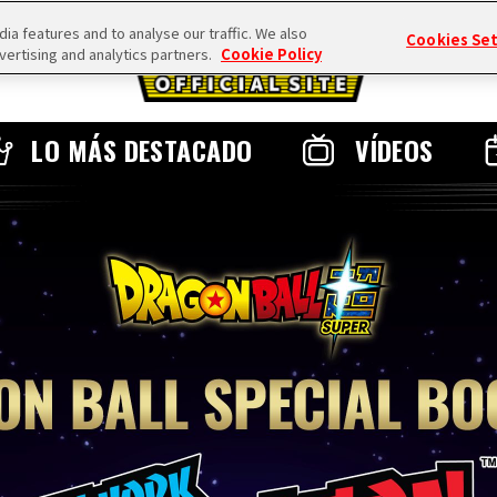
a features and to analyse our traffic. We also
Cookies Se
vertising and analytics partners.
Cookie Policy
LO MÁS DESTACADO
VÍDEOS