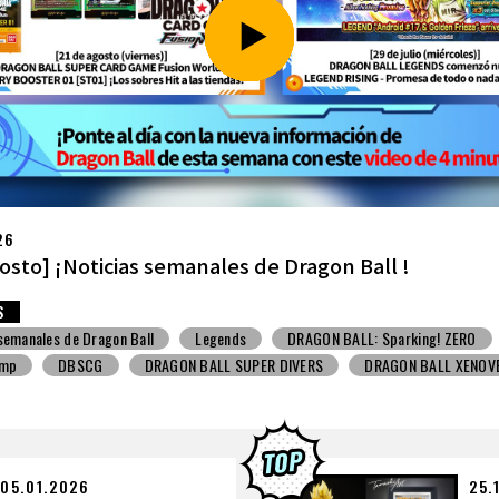
26
ulio] ¡Noticias semanales de Dragon Ball !
S
 semanales de Dragon Ball
Snack con juguete
V Jump
DBSCG
BALL SUPER DIVERS
DRAGON BALL XENOVERSE ３
BALL GEKISHIN SQUADRA
BNE
Grandista
BLOOD OF SAIYANS
BANPRESTO
Comic-Con
Los dibujos de Toyotarou
ALL: Sparking! ZERO
Gashapon
BANDAI
05.01.2026
25.