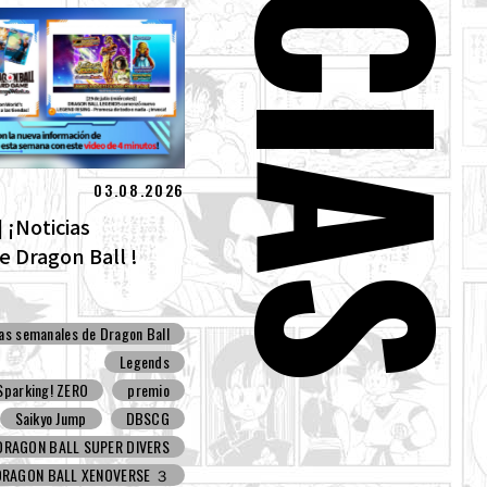
03.08.2026
 ¡Noticias
 Dragon Ball !
ias semanales de Dragon Ball
Legends
parking! ZERO
premio
Saikyo Jump
DBSCG
DRAGON BALL SUPER DIVERS
DRAGON BALL XENOVERSE ３